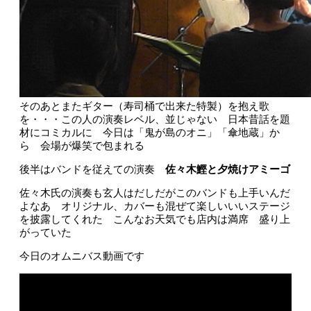
そのあとまたギター（寿司桶で出来た特製）を抱え歌
を・・・この人の演奏レベル、並じゃない 日本昔話を題
材にコミカルに 今日は「鬼が島のオニ」「傘地蔵」か
ら 会場が爆笑で包まれる
後半はバンドを従えての演奏
佐々木鰹と夕焼けアミーゴ
佐々木氏の演奏も玄人はだしだがこのバンドも上手いんだ
よなあ オリジナル、カバーも混ぜて楽しいいいステージ
を披露してくれた こんなお天気でも店内は満席 盛り上
がっていた
今日のオムニバス動画です