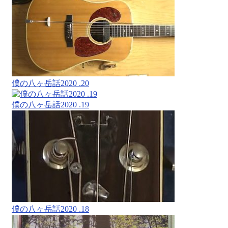
僕の八ヶ岳話2020 .20
僕の八ヶ岳話2020 .19
僕の八ヶ岳話2020 .18