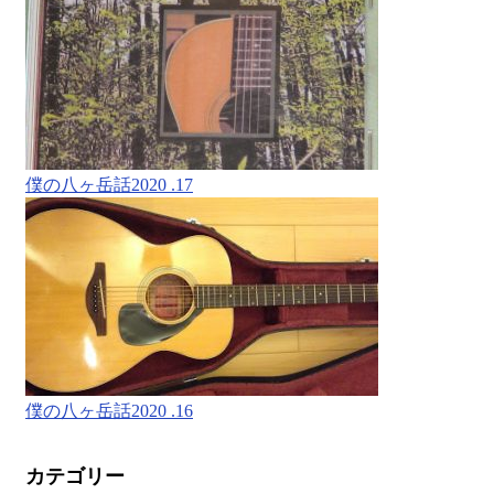
僕の八ヶ岳話2020 .17
僕の八ヶ岳話2020 .16
カテゴリー