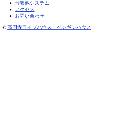
音響他システム
アクセス
お問い合わせ
©
高円寺ライブハウス ペンギンハウス