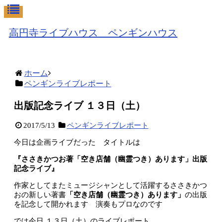
高円寺ライブハウス ペンギンハウス
ホーム
ペンギンライブレポート
出版記念ライブ １３日（土）
2017/5/13
ペンギンライブレポート
今日は企画ライブだった タイトルは
『ささきかつお著「空き店舗（幽霊つき）あります」出版
記念ライブ』
作家としてまたミュージシャンとして活躍するささきかつ
おの新しい著書
「空き店舗（幽霊つき）あります」
の出版
を記念して開かれます 演奏もプロなのです
では今日 １３日（土）のライブレポート