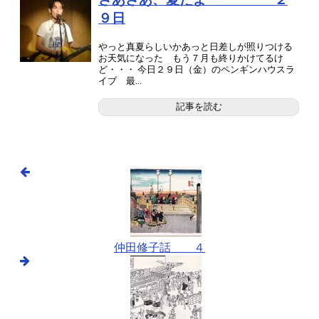
９日
やっと真夏らしいかあっと日差しが照りつける
お天気になった もう７月も終りかけてるけ
ど・・・ 今日２９日（金）のペンギンハウスラ
イブ 最...
記事を読む
仲田修子話 ４