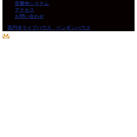
音響他システム
アクセス
お問い合わせ
©
高円寺ライブハウス ペンギンハウス