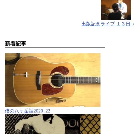
出版記念ライブ １３日
新着記事
僕の八ヶ岳話2020 .22