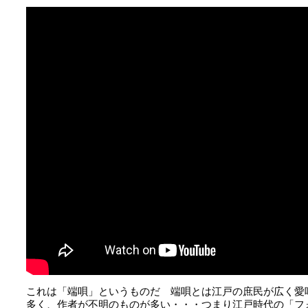
これは「端唄」というものだ 端唄とは江戸の庶民が広く愛
多く、作者が不明のものが多い・・・つまり江戸時代の「フ