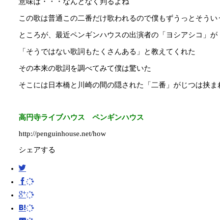
意味は・・・なんとなく判るよね
この歌は普通この二番だけ歌われるので僕もずうっとそうい
ところが、最近ペンギンハウスの出演者の「ヨシアシコ」が
「そうではない歌詞もたくさんある」と教えてくれた
その本来の歌詞を調べてみて僕は驚いた
そこには日本橋と川崎の間の隠された「二番」がじつは挟ま
高円寺ライブハウス ペンギンハウス
http://penguinhouse.net/how
シェアする