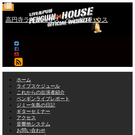
高円寺ライブハウス ペンギンハウス
フォローする
ホーム
ライブスケジュール
これからの出演者紹介
ペンギンライブレポート
ジミー矢島の日記
ギターセミナー
アクセス
音響他システム
お問い合わせ