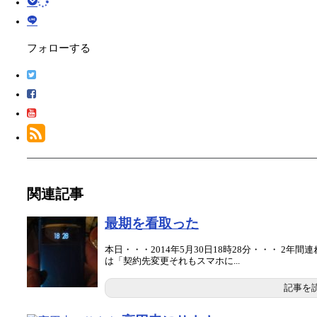
フォローする
関連記事
最期を看取った
本日・・・2014年5月30日18時28分・・・ 2
は「契約先変更それもスマホに...
記事を