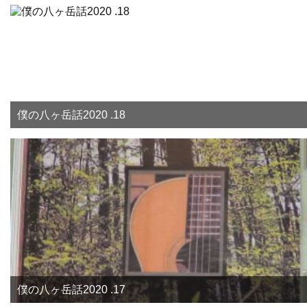
僕の八ヶ岳話2020 .18
僕の八ヶ岳話2020 .17