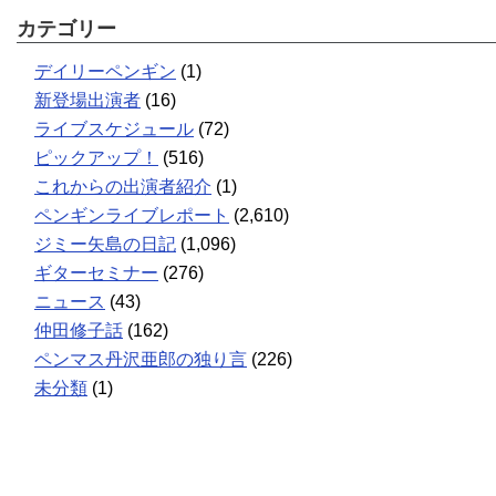
カテゴリー
デイリーペンギン
(1)
新登場出演者
(16)
ライブスケジュール
(72)
ピックアップ！
(516)
これからの出演者紹介
(1)
ペンギンライブレポート
(2,610)
ジミー矢島の日記
(1,096)
ギターセミナー
(276)
ニュース
(43)
仲田修子話
(162)
ペンマス丹沢亜郎の独り言
(226)
未分類
(1)