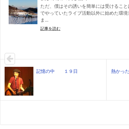
ただ、僕はその誘いを簡単には受けること
でやっていたライブ活動以外に始めた環境
ま...
記事を読む
記憶の中 １９日
熱かっ