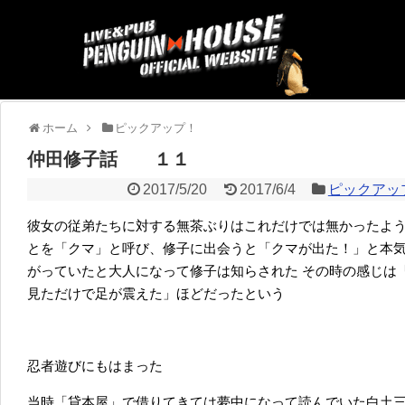
ホーム
ピックアップ！
仲田修子話 １１
2017/5/20
2017/6/4
ピックアッ
彼女の従弟たちに対する無茶ぶりはこれだけでは無かったよ
とを「クマ」と呼び、修子に出会うと「クマが出た！」と本
がっていたと大人になって修子は知らされた その時の感じは
見ただけで足が震えた」ほどだったという
忍者遊びにもはまった
当時「貸本屋」で借りてきては夢中になって読んでいた白土