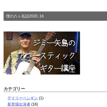
僕の八ヶ岳話2020 .16
カテゴリー
デイリーペンギン
(1)
新登場出演者
(16)