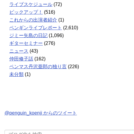
ライブスケジュール
(72)
ピックアップ！
(516)
これからの出演者紹介
(1)
ペンギンライブレポート
(2,610)
ジミー矢島の日記
(1,096)
ギターセミナー
(276)
ニュース
(43)
仲田修子話
(162)
ペンマス丹沢亜郎の独り言
(226)
未分類
(1)
@penguin_koenji からのツイート