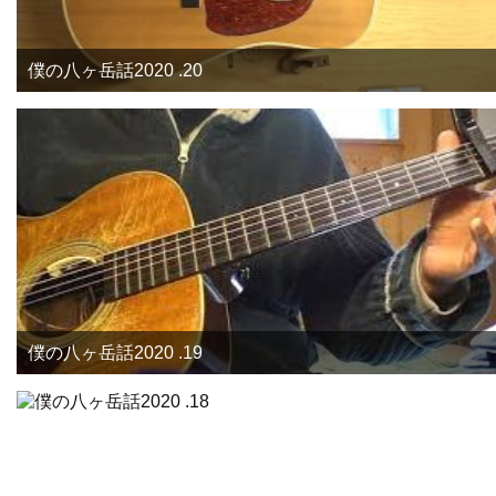
僕の八ヶ岳話2020 .20
僕の八ヶ岳話2020 .19