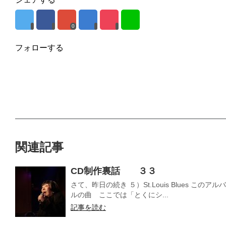
0
フォローする
関連記事
CD制作裏話 ３３
さて、昨日の続き ５）St.Louis Blues 
ルの曲 ここでは「とくにシ...
記事を読む