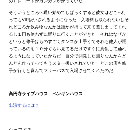
め）レコードがガンガンかかっていた
そういうところへ通い始めてしばらくすると彼女はどこへ行
ってもVIP扱いされるようになった 入場料も取られないしそ
れどころか飲み物なんかは誰かが持って来て差し出してくれ
るし１円も使わずに踊りに行くことができた それはなぜか
というと修子はものすごくダンスが上手くてそれも他人が踊
っているのを１０分ぐらい見てるだけですぐに真似して踊れ
るようになっていたからだ 自分で開発した踊りなんかをど
んどん作ってってもうスター扱いされていた どこの店も修
子が行くと喜んでフリーパスで入場させてくれたのだ
高円寺ライブハウス ペンギンハウス
出演するには？
シェアする