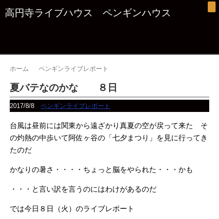
高円寺ライブハウス ペンギンハウス
ホーム
ペンギンライブレポート
夏バテなのかな ８日
2017/8/8
ペンギンライブレポート
台風は昼前には関東から遠ざかり真夏の空が戻って来た そ
の灼熱の中歩いて阿佐ヶ谷の「七
夕まつり」を見に行ってき
たのだ
かなりの暑さ・・・・ちょっと脳をやられた・・・かも
・・・と言い訳を言うのにはわけがあるのだ
では今日８日（火）のライブレポート