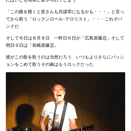
「この曲を聴くと皆さんも共謀罪になるかも・・・」と言っ
てから歌う「ロックンロール･テロリスト」・・・これぞパ
ンクだ
そして今日は８月８日 一昨日６日が「広島原爆忌」そして
明日９日は「長崎原爆忌」
彼がこの歌を歌うのは当然だろう いつもよりさらにパッシ
ョンをこめて歌うその曲はもうロックだった