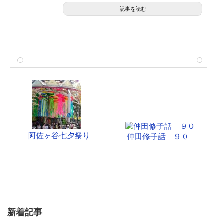
記事を読む
阿佐ヶ谷七夕祭り
仲田修子話 ９０
新着記事