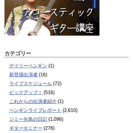
カテゴリー
デイリーペンギン
(1)
新登場出演者
(16)
ライブスケジュール
(72)
ピックアップ！
(516)
これからの出演者紹介
(1)
ペンギンライブレポート
(2,610)
ジミー矢島の日記
(1,096)
ギターセミナー
(276)