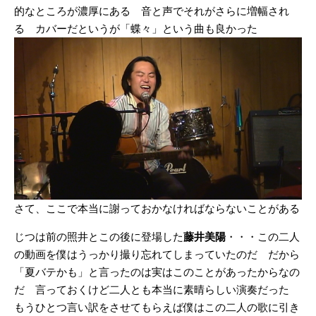
的なところが濃厚にある 音と声でそれがさらに増幅され
る カバーだというが「蝶々」という曲も良かった
さて、ここで本当に謝っておかなければならないことがある
じつは前の照井とこの後に登場した
藤井美陽
・・・この二人
の動画を僕はうっかり撮り忘れてしまっていたのだ だから
「夏バテかも」と言ったのは実はこのことがあったからなの
だ 言っておくけど二人とも本当に素晴らしい演奏だった
もうひとつ言い訳をさせてもらえば僕はこの二人の歌に引き