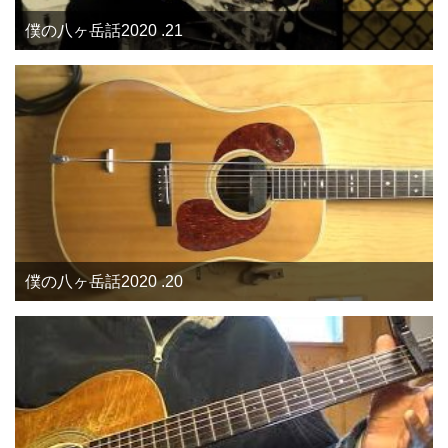
僕の八ヶ岳話2020 .21
僕の八ヶ岳話2020 .20