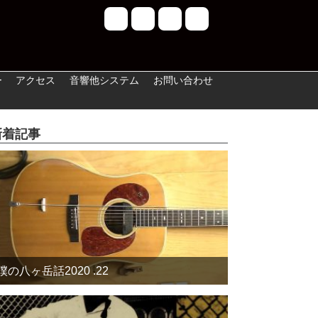
ー
アクセス
音響他システム
お問い合わせ
新着記事
僕の八ヶ岳話2020 .22