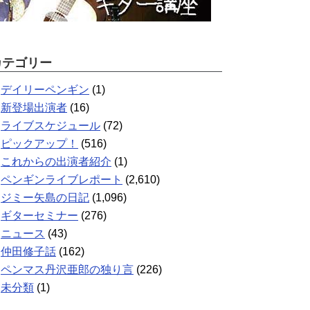
カテゴリー
デイリーペンギン
(1)
新登場出演者
(16)
ライブスケジュール
(72)
ピックアップ！
(516)
これからの出演者紹介
(1)
ペンギンライブレポート
(2,610)
ジミー矢島の日記
(1,096)
ギターセミナー
(276)
ニュース
(43)
仲田修子話
(162)
ペンマス丹沢亜郎の独り言
(226)
未分類
(1)