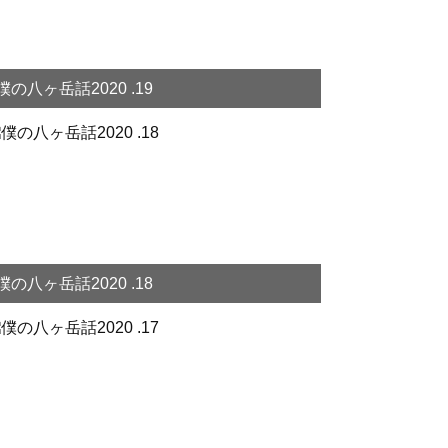
僕の八ヶ岳話2020 .19
僕の八ヶ岳話2020 .18