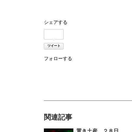
シェアする
ツイート
フォローする
関連記事
置き土産 ２８日