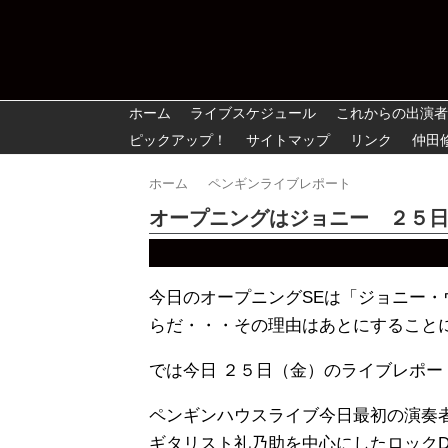
ホーム
ライブスケジュール
これからの出演者
ピックアップ！
サイトマップ
リンク
仲田
ホーム
ペンギンライブレポート
オープニングはジョニー ２５
今日のオープニングSEは「ジョニー
らだ・・・その理由はあとにすること
では今日 ２５日（金）のライブレポー
ペンギンハウスライブ今日最初の演奏
ギタリスト礼乃助を中心にしたロック