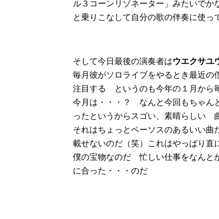
ル３コーンリゾネーター」みたいでか
と乗りこなして自分の歌の伴奏に使っ
そして今日最後の演奏者は
ウエクサユウ
毎月彼がソロライブをやるとき最近の
注目する というのも今年の１月から
今月は・・・？ なんと今回もちゃん
ったというからスゴい、素晴らしい 
それはちょっとペーソスのあるいい曲
載せないのだ（笑）これはやっぱり直
僕の宝物なのだ 忙しい仕事をなんと
に合った・・・のだ