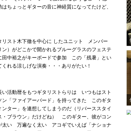
助はちょっとギターの音に神経質になってたけど、
タリスト木下徹を中心に したユニット メンバー
リン）がどこかで開かれるブルーグラスのフェステ
に田中裕之がキーボードで参加 この「残暑」とい
てくれる涼しげな演奏・・・ありがたい！
長い活動暦をもつギタリストらりは いつもはスト
ソン「ファイアーバード」を持ってきた このギタ
ィンター」を連想してしまうのだ（リバーススタイ
ス・ブラウン」だけどね） このギター、彼がコン
が太い 万遍なく太い アコギでいえば「ナショナ