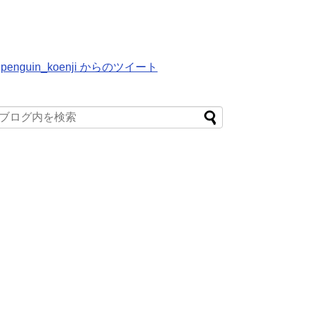
penguin_koenji からのツイート