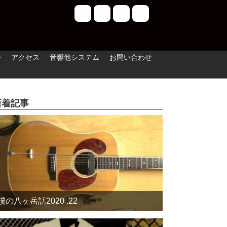
ー
アクセス
音響他システム
お問い合わせ
新着記事
僕の八ヶ岳話2020 .22