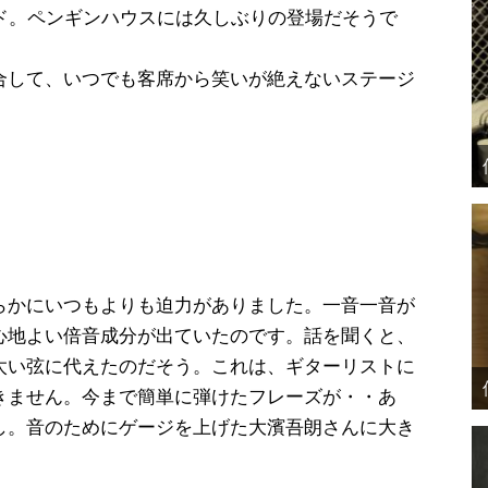
ースバンド。ペンギンハウスには久しぶりの登場だそうで
合して、いつでも客席から笑いが絶えないステージ
らかにいつもよりも迫力がありました。一音一音が
心地よい倍音成分が出ていたのです。話を聞くと、
太い弦に代えたのだそう。これは、ギターリストに
きません。今まで簡単に弾けたフレーズが・・あ
し。音のためにゲージを上げた大濱吾朗さんに大き