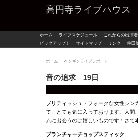
高円寺ライブハウス
ホーム
ライブスケジュール
これからの出演者
ピックアップ！
サイトマップ
リンク
仲田
ホーム
ペンギンライブレポート
音の追求 19日
ブリティッシュ・フォークな女性シン
て、とても気に入っております。人間
ムに出会うのは嬉しいものです！さて
プランチャーチョップスティック