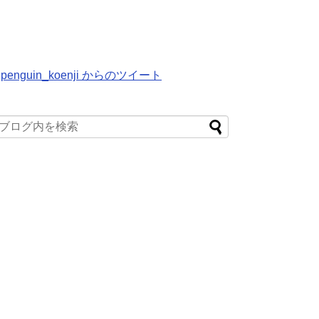
penguin_koenji からのツイート