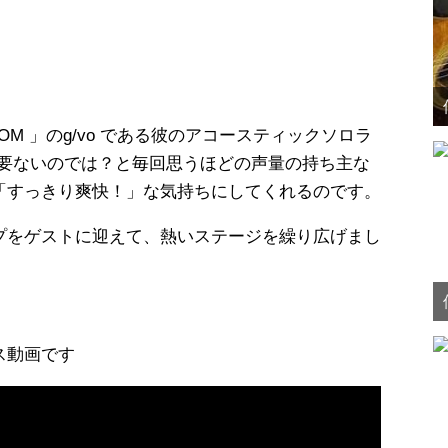
OM 」のg/vo である彼のアコースティックソロラ
イクは必要ないのでは？と毎回思うほどの声量の持ち主な
「すっきり爽快！」な気持ちにしてくれるのです。
プをゲストに迎えて、熱いステージを繰り広げまし
動画です