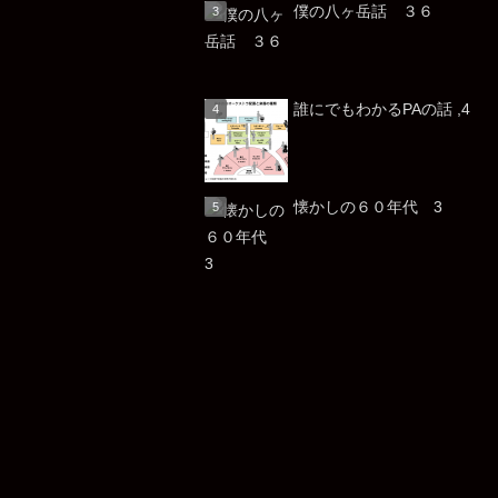
僕の八ヶ岳話 ３６
誰にでもわかるPAの話 ,4
懐かしの６０年代 3