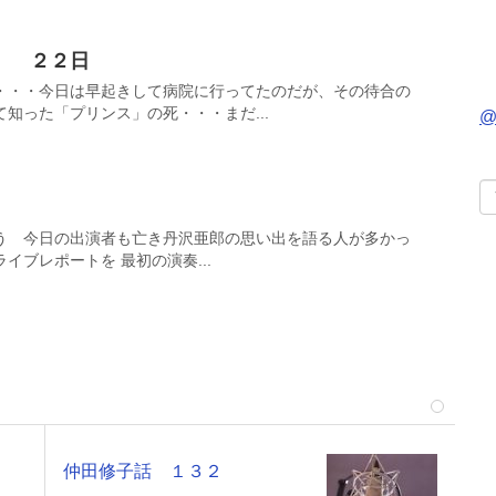
２２日
・・・今日は早起きして病院に行ってたのだが、その待合の
知った「プリンス」の死・・・まだ...
@
う 今日の出演者も亡き丹沢亜郎の思い出を語る人が多かっ
イブレポートを 最初の演奏...
仲田修子話 １３２