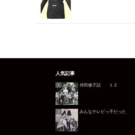
人気記事
仲田修子話 １２
みんなテレビっ子だっ