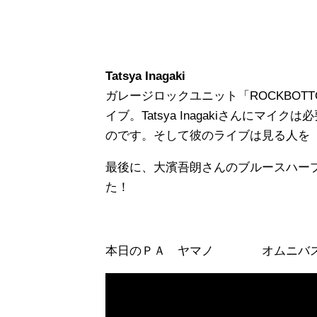
Tatsya Inagaki
ガレージロックユニット「ROCKBOTT
イブ。Tatsya Inagakiさんにマ
のです。そして彼のライブは見る人を
最後に、大濱吾朗さんのブルースハー
た！
本日のＰＡ ヤマノ オムニバス