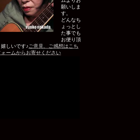
ムよりお
願いしま
す。
どんなち
ょっとし
た事でも
お便り頂
と嬉しいです♪
ご意見、ご感想はこち
フォームからお寄せください