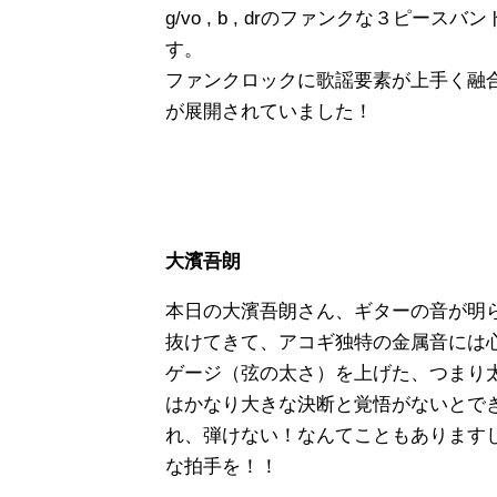
g/vo , b , drのファンクな３ピ
す。
ファンクロックに歌謡要素が上手く融
が展開されていました！
大濱吾朗
本日の大濱吾朗さん、ギターの音が明
抜けてきて、アコギ独特の金属音には
ゲージ（弦の太さ）を上げた、つまり
はかなり大きな決断と覚悟がないとで
れ、弾けない！なんてこともあります
な拍手を！！