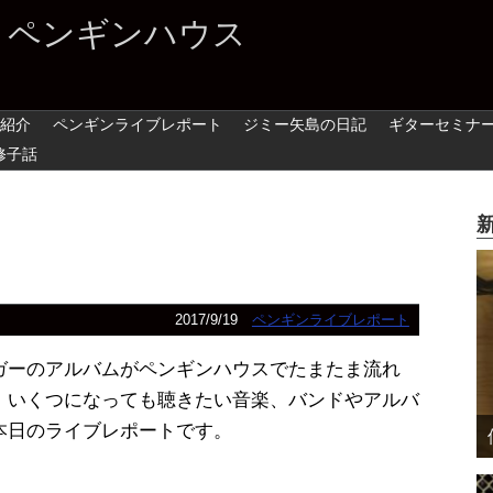
 ペンギンハウス
紹介
ペンギンライブレポート
ジミー矢島の日記
ギターセミナ
修子話
2017/9/19
ペンギンライブレポート
ガーのアルバムがペンギンハウスでたまたま流れ
、いくつになっても聴きたい音楽、バンドやアルバ
本日のライブレポートです。