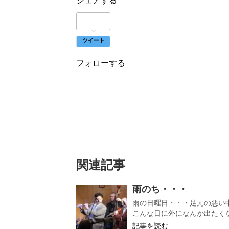
シェアする
ツイート
フォローする
関連記事
雨のち・・・
雨の日曜日・・・足元の悪い
こんな日に外になんか出たくな
記事を読む