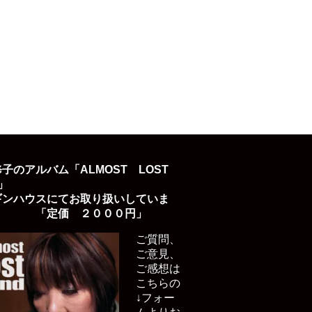
子のアルバム「ALMOST LOST
D」
ギンハウスにてお取り扱いしていま
「定価 ２０００円」
ご質問、
ご意見、
ご感想は
こちらの
↓フォー