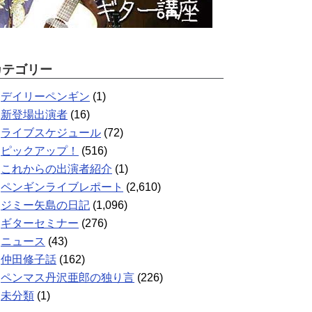
カテゴリー
デイリーペンギン
(1)
新登場出演者
(16)
ライブスケジュール
(72)
ピックアップ！
(516)
これからの出演者紹介
(1)
ペンギンライブレポート
(2,610)
ジミー矢島の日記
(1,096)
ギターセミナー
(276)
ニュース
(43)
仲田修子話
(162)
ペンマス丹沢亜郎の独り言
(226)
未分類
(1)