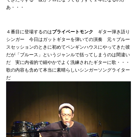
あ・・・
４番目に登場するのは
プライベートモンク
ギター弾き語り
シンガー 今日はガットギターを弾いての演奏 元々ブルー
スセッションのときに初めてペンギンハウスにやってきた彼
だが「ブルース」というジャンルで括ってしまうのは間違い
だ 実に内省的で細やかでよく洗練されたギターに歌・・・
歌の内容も含めて本当に素晴らしいシンガーソングライター
だ