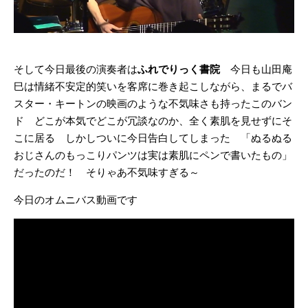
そして今日最後の演奏者は
ふれでりっく書院
今日も山田庵
巳は情緒不安定的笑いを客席に巻き起こしながら、まるでバ
スター・キートンの映画のような不気味さも持ったこのバン
ド どこが本気でどこが冗談なのか、全く素肌を見せずにそ
こに居る しかしついに今日告白してしまった 「ぬるぬる
おじさんのもっこりパンツは実は素肌にペンで書いたもの」
だったのだ！ そりゃあ不気味すぎる～
今日のオムニバス動画です