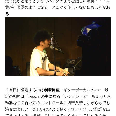
だったかと思うとまるでパンクのような烈しい演奏・・・言
葉が打楽器のようになる とにかく並じゃないにもほどがあ
る
３番目に登場するのは
弱者同盟
ギターボーカルのzoe 最
近の相棒は「I-pod」の中に居る「カンカン」だ ちょっとお
転婆なこの合い方のコントロールに四苦八苦しながらもでも
演奏は楽しい 楽しいけどよく聴くとすごく悲しい歌詞が出
てきたりする 彼がソロになってもうすぐ１年になるのか