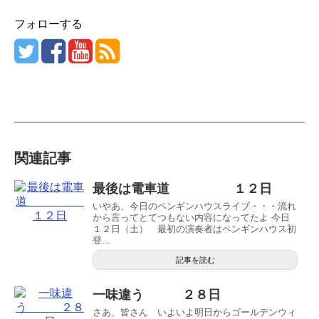
フォローする
関連記事
最後は電車道 １２日
いやあ、今日のペンギンハウスライブ・・・流れ
から言ってとてつもない内容になってたよ 今日
１２日（土） 最初の演奏者はペンギンハウス初
登...
記事を読む
一味違う ２８日
さあ、皆さん いよいよ明日からゴールデンウィ