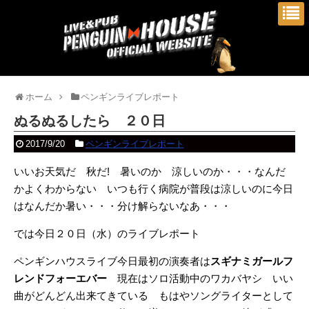
ホーム
ペンギンライブレポート
ぬるぬるしたら ２０日
2017/9/20
ペンギンライブレポート
いいお天気だ 秋だ! 暑いのか 涼しいのか・・・なんだ
かよくわからない いつも行く病院が普段は涼しいのに今日
はなんだか暑い・・・分け解らないなあ・・・
では今日２０日（水）のライブレポート
ペンギンハウスライブ今日最初の演奏者は
スギナミガールフ
レンドフォーエバー
現在はソロ活動中のワカバヤシ いい
曲がどんどん出来てきている もはやソングライターとして