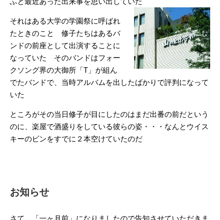
ふと最近あった出来事を思い出していた
それはある大学の学園祭に呼ばれ
たときのこと 修子たちはあるバ
ンドの前座として出演することに
なっていた そのバンドはフォー
クソング界の大御所「T」が組ん
でたバンドで、当時アルバムを出したばかりで評判になって
いた
ところがその当日修子が目にしたのはまだ出番の前だという
のに、楽屋で酒盛りをしている彼らの姿・・・なんとウイス
キーのビンをすでに２本空けていたのだ
お知らせ
さて、「一ヶ月前」になりましたので告知させていただきま