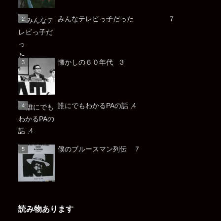
みんなテレビっ子だった ７
懐かしの６０年代 3
誰にでもわかるPAの話 ,4
僕のブルースマン列伝 ７
読み物あります