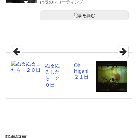
は彼のレコーディング...
記事を読む
ぬるぬ
Oh
Higan!
るした
２１日
ら ２
０日
新着記事