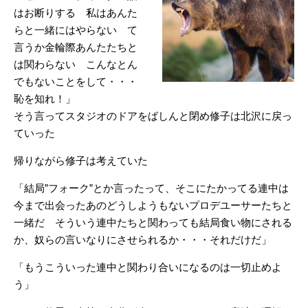
はお断りする 私はあんた
らと一緒にはやらない て
言うか金輪際あんたたちと
は関わらない こんなとん
でもないことをして・・・
恥を知れ！」
そう言ってスタジオのドアをばしんと閉め修子は北沢に戻っ
ていった
帰りながら修子は考えていた
「結局”フォーク”とか言ったって、そこにたかってる連中は
今まで出会ったあのどうしようもないプロデユーサーたちと
一緒だ そういう連中たちと関わっても結局食い物にされる
か、奴らの言いなりにさせられるか・・・それだけだ」
「もうこういった連中と関わり合いになるのは一切止めよ
う」