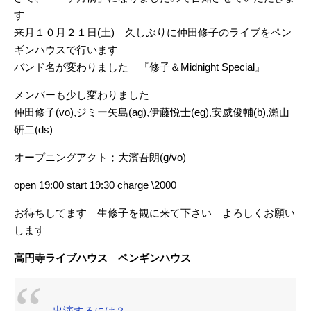
す
来月１０月２１日(土) 久しぶりに仲田修子のライブをペン
ギンハウスで行います
バンド名が変わりました 『修子＆Midnight Special』
メンバーも少し変わりました
仲田修子(vo),ジミー矢島(ag),伊藤悦士(eg),安威俊輔(b),瀬山
研二(ds)
オープニングアクト；大濱吾朗(g/vo)
open 19:00 start 19:30 charge \2000
お待ちしてます 生修子を観に来て下さい よろしくお願い
します
高円寺ライブハウス ペンギンハウス
出演するには？