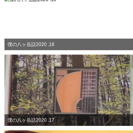
僕の八ヶ岳話2020 .18
僕の八ヶ岳話2020 .17