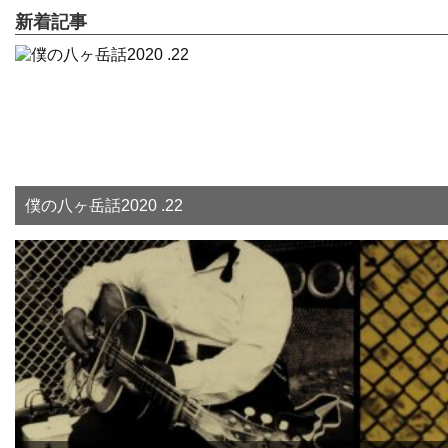
新着記事
僕の八ヶ岳話2020 .22