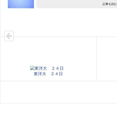
記事を読む
東洋大 ２４日