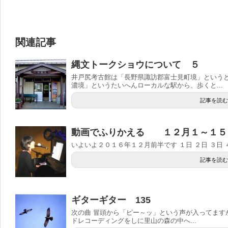
関連記事
縄文トークショウについて ５
井戸尻考古館は「長野県諏訪郡富士見町境」というと
濃境」というたいへんローカルな駅から、歩くと...
記事を読む
動画でふりかえる １２月１～１５
いよいよ２０１６年１２月前半です １日 ２日 ３日 ４日
記事を読む
ギターギター 135
次の曲 冒頭から「ピー～ッ」という声が入ってます
ドレコーディングをしに里山の森の中へ...