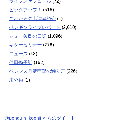
ライブスケジュール
(72)
ピックアップ！
(516)
これからの出演者紹介
(1)
ペンギンライブレポート
(2,610)
ジミー矢島の日記
(1,096)
ギターセミナー
(276)
ニュース
(43)
仲田修子話
(162)
ペンマス丹沢亜郎の独り言
(226)
未分類
(1)
@penguin_koenji からのツイート