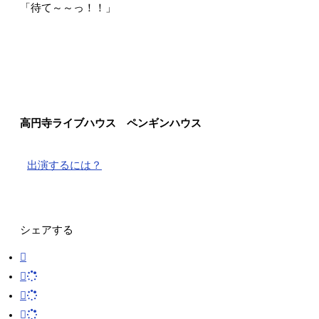
「待て～～っ！！」
高円寺ライブハウス ペンギンハウス
出演するには？
シェアする