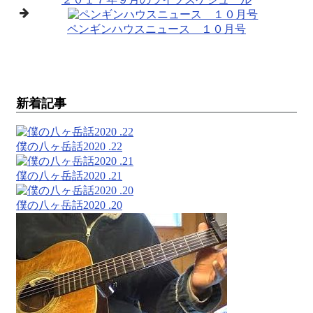
ペンギンハウスニュース １０月号
新着記事
僕の八ヶ岳話2020 .22
僕の八ヶ岳話2020 .21
僕の八ヶ岳話2020 .20