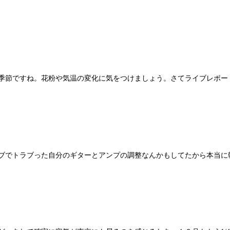
節ですね。花粉や気温の変化に気をつけましょう。さてライブレポートし
でトラブった自分のギターとアンプの調整なんかもしてたから本当に朝か