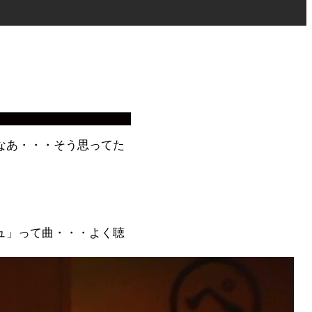
なあ・・・そう思ってた
ュ」って曲・・・よく聴