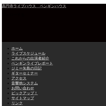
高円寺ライブハウス ペンギンハウス
フォローする
ホーム
ライブスケジュール
これからの出演者紹介
ペンギンライブレポート
ジミー矢島の日記
ギターセミナー
アクセス
音響他システム
お問い合わせ
ピックアップ！
サイトマップ
リンク