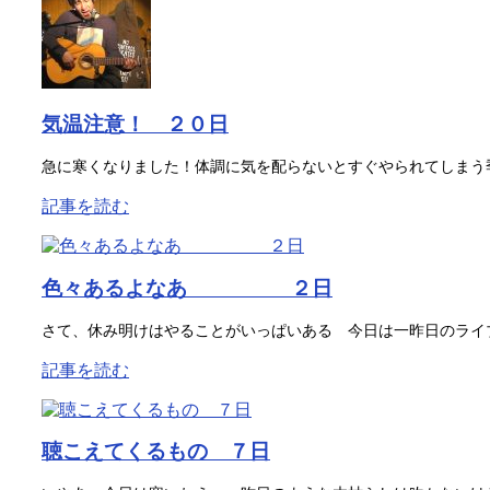
気温注意！ ２０日
急に寒くなりました！体調に気を配らないとすぐやられてしまう季
記事を読む
色々あるよなあ ２日
さて、休み明けはやることがいっぱいある 今日は一昨日のライブ
記事を読む
聴こえてくるもの ７日