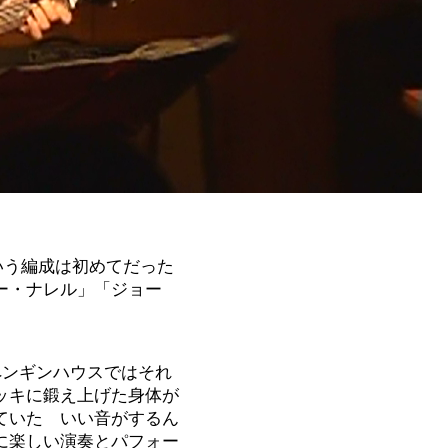
ういう編成は初めてだった
ー・ナレル」「ジョー
うペンギンハウスではそれ
ッキに鍛え上げた身体が
ていた いい音がするん
に楽しい演奏とパフォー