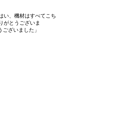
はい、機材はすべてこち
りがとうございま
うございました」