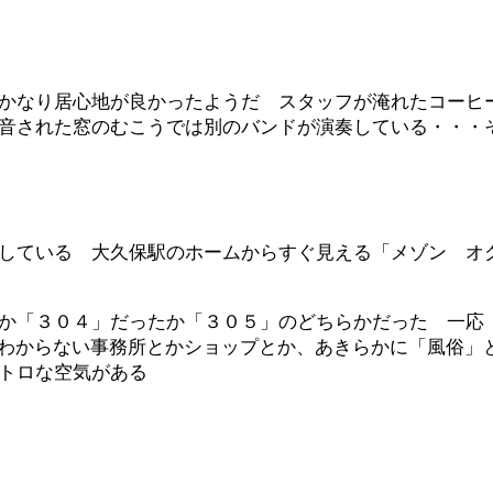
かなり居心地が良かったようだ スタッフが淹れたコーヒ
音された窓のむこうでは別のバンドが演奏している・・・
している 大久保駅のホームからすぐ見える「メゾン オ
か「３０４」だったか「３０５」のどちらかだった 一応
くわからない事務所とかショップとか、あきらかに「風俗
トロな空気がある