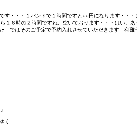
です・・・１バンドで１時間ですと○○円になります・・・
から１６時の２時間ですね、空いております・・・はい、あ
た ではそのご予定で予約入れさせていただきます 有難
・」
ゆく