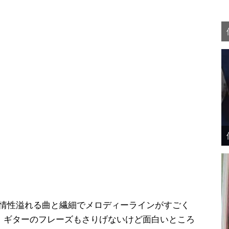
性溢れる曲と繊細でメロディーラインがすごく
 ギターのフレーズもさりげないけど面白いところ