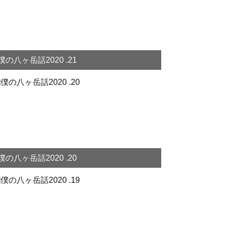
僕の八ヶ岳話2020 .21
僕の八ヶ岳話2020 .20