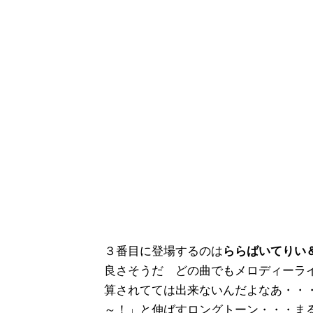
３番目に登場するのは
ららばいてりい
良さそうだ どの曲でもメロディーラ
算されてては出来ないんだよなあ・・
～！」と伸ばすロングトーン・・・ま