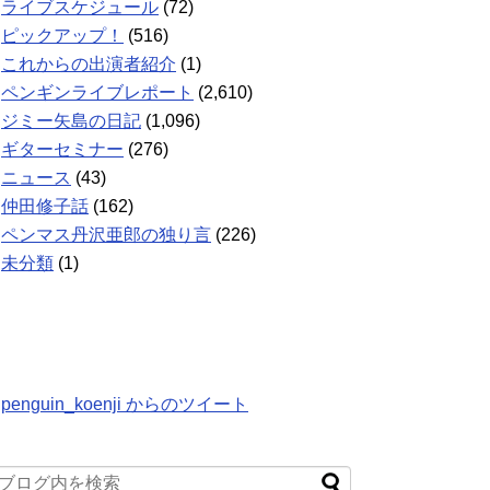
ライブスケジュール
(72)
ピックアップ！
(516)
これからの出演者紹介
(1)
ペンギンライブレポート
(2,610)
ジミー矢島の日記
(1,096)
ギターセミナー
(276)
ニュース
(43)
仲田修子話
(162)
ペンマス丹沢亜郎の独り言
(226)
未分類
(1)
penguin_koenji からのツイート