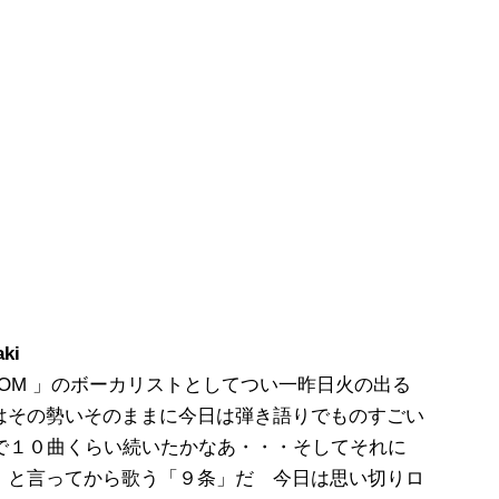
aki
TOM 」のボーカリストとしてつい一昨日火の出る
はその勢いそのままに今日は弾き語りでものすごい
で１０曲くらい続いたかなあ・・・そしてそれに
」と言ってから歌う「９条」だ 今日は思い切りロ