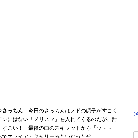
＆さっちん
今日のさっちんはノドの調子がすごく
@
インにはない「メリスマ」を入れてくるのだが、計
・すごい！ 最後の曲のスキャットから「ウ～～
るでマライア・キャリーみたいだったぞ