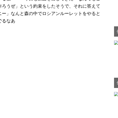
作ろうぜ」という約束をしたそうで、それに答えて
ニー」なんと森の中でロシアンルーレットをやると
でるなあ