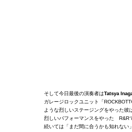
そして今日最後の演奏者は
Tatsya Inag
ガレージロックユニット「ROCKBOT
ような烈しいステージングをやった彼
烈しいパフォーマンスをやった R&R
続いては「まだ間に合うかも知れない