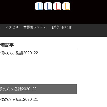
ー
アクセス
音響他システム
お問い合わせ
新着記事
僕の八ヶ岳話2020 .22