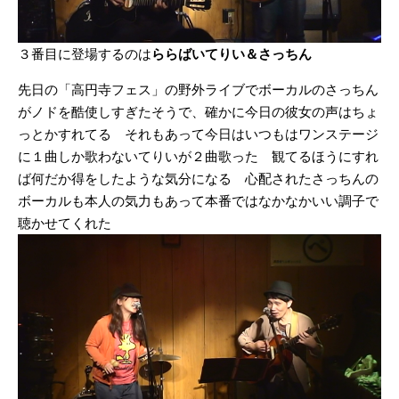
３番目に登場するのは
ららばいてりい＆さっちん
先日の「高円寺フェス」の野外ライブでボーカルのさっちん
がノドを酷使しすぎたそうで、確かに今日の彼女の声はちょ
っとかすれてる それもあって今日はいつもはワンステージ
に１曲しか歌わないてりいが２曲歌った 観てるほうにすれ
ば何だか得をしたような気分になる 心配されたさっちんの
ボーカルも本人の気力もあって本番ではなかなかいい調子で
聴かせてくれた