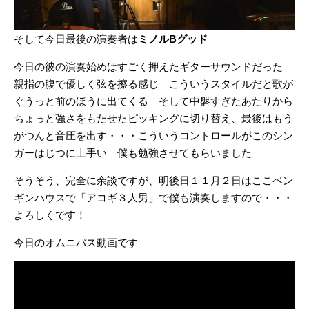
そして今日最後の演奏者は
ミノルBグッド
今日の彼の演奏始めはすごく押えたギターサウンドだった
親指の腹で優しく弦を擦る感じ こういうスタイルだと歌が
ぐうっと前のほうに出てくる そして中盤すぎたあたりから
ちょっと強さをもたせたピッキングに切り替え、最後はもう
がつんと音圧を出す・・・こういうコントロールがこのシン
ガーはじつに上手い 僕も勉強させてもらいました
そうそう、完全に余談ですが、明後日１１月２日はここペン
ギンハウスで「アコギ３人男」で僕も演奏しますので・・・
よろしくです！
今日のオムニバス動画です