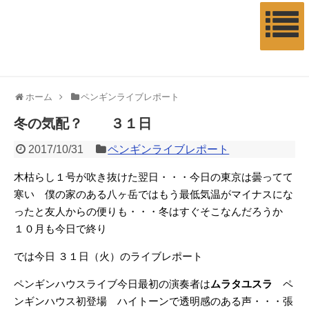
ホーム
ペンギンライブレポート
冬の気配？ ３１日
2017/10/31
ペンギンライブレポート
木枯らし１号が吹き抜けた翌日・・・今日の東京は曇ってて
寒い 僕の家のある八ヶ岳ではもう最低気温がマイナスにな
ったと友人からの便りも・・・冬はすぐそこなんだろうか
１０月も今日で終り
では今日 ３１日（火）のライブレポート
ペンギンハウスライブ今日最初の演奏者は
ムラタユスラ
ペ
ンギンハウス初登場 ハイトーンで透明感のある声・・・張