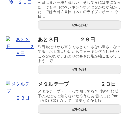
今日はまた一段と涼しい そして夜には雨になっ
た でも今日のペンギンハウスはなかなか熱かっ
た では今日２０日（木）のライブレポート 今
日...
記事を読む
あと３日 ２８日
昨日あたりから東京でもとてつもない寒さになっ
てる お天気はいいからウォーキングもしたいと
ころなのだが、あまりの寒さに足が縮こまってし
まう で...
記事を読む
メタルテープ ２３日
メタルテープ・・・って知ってる？ 僕の年代以
下の人たちは知らないだろうなあ 昔はまだiPod
もMDもCDもなくて、音楽なんかを録...
記事を読む