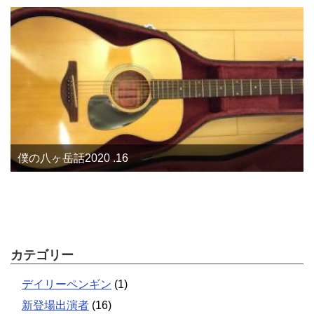
僕の八ヶ岳話2020 .16
カテゴリー
デイリーペンギン
(1)
新登場出演者
(16)