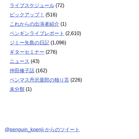
ライブスケジュール
(72)
ピックアップ！
(516)
これからの出演者紹介
(1)
ペンギンライブレポート
(2,610)
ジミー矢島の日記
(1,096)
ギターセミナー
(276)
ニュース
(43)
仲田修子話
(162)
ペンマス丹沢亜郎の独り言
(226)
未分類
(1)
@penguin_koenji からのツイート