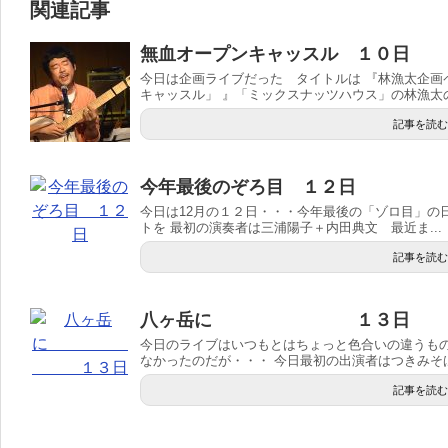
関連記事
無血オープンキャッスル １０日
今日は企画ライブだった タイトルは 『林漁太企画
キャッスル」 』「ミックスナッツハウス」の林漁太の企
記事を読む
今年最後のぞろ目 １２日
今日は12月の１２日・・・今年最後の「ゾロ目」の
トを 最初の演奏者は三浦陽子＋内田典文 最近ま...
記事を読む
八ヶ岳に １３日
今日のライブはいつもとはちょっと色合いの違うも
なかったのだが・・・ 今日最初の出演者はつきみそばと
記事を読む