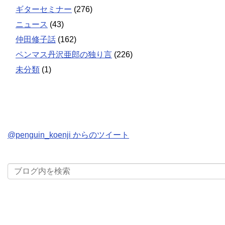
ギターセミナー
(276)
ニュース
(43)
仲田修子話
(162)
ペンマス丹沢亜郎の独り言
(226)
未分類
(1)
@penguin_koenji からのツイート