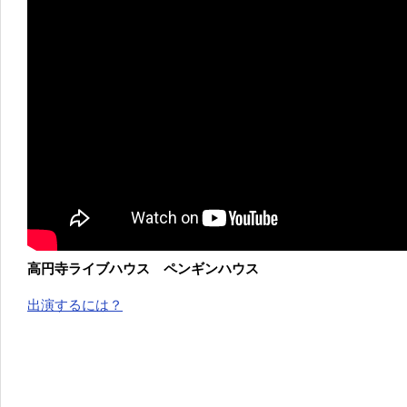
高円寺ライブハウス ペンギンハウス
出演するには？