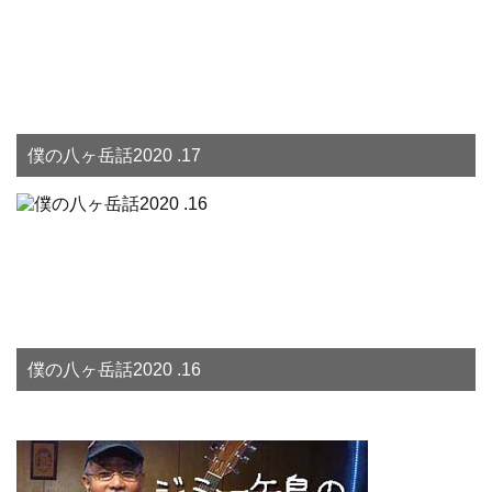
僕の八ヶ岳話2020 .17
僕の八ヶ岳話2020 .16