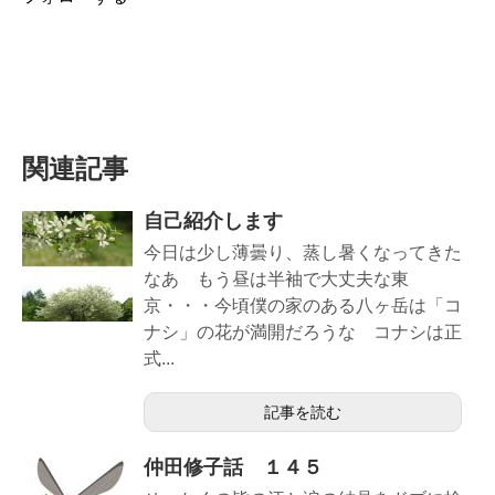
関連記事
自己紹介します
今日は少し薄曇り、蒸し暑くなってきた
なあ もう昼は半袖で大丈夫な東
京・・・今頃僕の家のある八ヶ岳は「コ
ナシ」の花が満開だろうな コナシは正
式...
記事を読む
仲田修子話 １４５