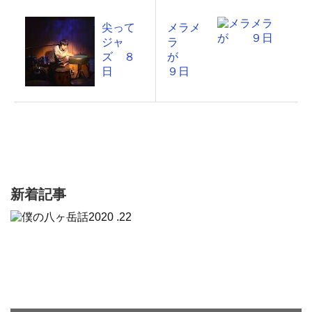
尖って
メラメ
ジャ
ラ
ズ ８
が
日
９日
新着記事