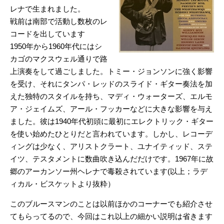
レナで生まれました。
戦前は南部で活動し数枚のレ
コードを出しています
1950年から1960年代にはシ
カゴのマクスウェル通りで路
上演奏をして過ごしました。トミー・ジョンソンに強く影響
を受け、それにタンパ・レッドのスライド・ギター奏法を加
えた独特のスタイルを持ち、マディ・ウォーターズ、エルモ
ア・ジェイムズ、アール・フッカーなどに大きな影響を与え
ました。彼は1940年代初頭に最初にエレクトリック・ギター
を使い始めたひとりだと言われています。しかし、レコーデ
ィングは少なく、アリストクラート、ユナイティッド、ステ
イツ、テスタメントに数曲吹き込んだだけです。1967年に故
郷のアーカンソー州ヘレナで毒殺されています(以上；ラデ
ィカル・ビスケットより抜粋）
このブルースマンのことは以前ほかのコーナーでも紹介させ
てもらってるので、今回はこれ以上の細かい説明は省きます