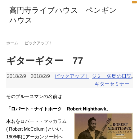
高円寺ライブハウス ペンギン
ハウス
ホーム
ピックアップ！
ギターギター 77
2018/2/9
2018/2/9
ピックアップ！
,
ジミー矢島の日記
,
ギターセミナー
そのブルースマンの名前は
「ロバート・ナイトホーク Robert Nighthawk」
本名をロバート・マッカラム
( Robert McCollum )といい、
1909年にアーカンソー州ヘ