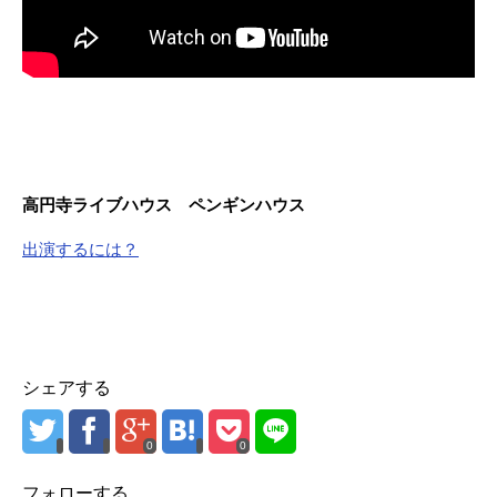
高円寺ライブハウス ペンギンハウス
出演するには？
シェアする
0
0
フォローする