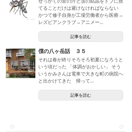
せっかくの皆の汗と涙の結晶をドブに捨
てることだけは避けなければならない
かつて修子自身が工場労働者から医療→
レズビアンクラブ→アニメー...
記事を読む
僕の八ヶ岳話 ３５
それは春が終りそろそろ初夏になろうと
いう頃だった 「体調がおかしい」 そう
いうかみさんは電車で大きな町の病院へ
と出かけてきた 帰って...
記事を読む