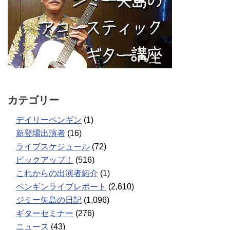
カテゴリー
デイリーペンギン
(1)
新登場出演者
(16)
ライブスケジュール
(72)
ピックアップ！
(516)
これからの出演者紹介
(1)
ペンギンライブレポート
(2,610)
ジミー矢島の日記
(1,096)
ギターセミナー
(276)
ニュース
(43)