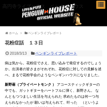
高円寺ライブハウス ペンギンハウス
ホーム
ペンギンライブレポート
花粉症話 １３日
2018/3/13
ペンギンライブレポート
病は気から。花粉症でさえ、思い込みで発症するのでしょう
か。出演者の皆さまがそれぞれ、花粉症に対しての見解を述
べ、まるで花粉学会のようなペンギンハウスになりました。
新野蓊（プライベートモンク ）
アコースティックギターの
中でも、ガットギターをハートフルに弾く、新野さん。
な
んともつつましい生活を与えられた
求めたものは何一つ与
えられなかったが
願いは与えられて、叶った （というよ