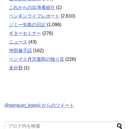
これからの出演者紹介
(1)
ペンギンライブレポート
(2,610)
ジミー矢島の日記
(1,096)
ギターセミナー
(276)
ニュース
(43)
仲田修子話
(162)
ペンマス丹沢亜郎の独り言
(226)
未分類
(1)
@penguin_koenji からのツイート