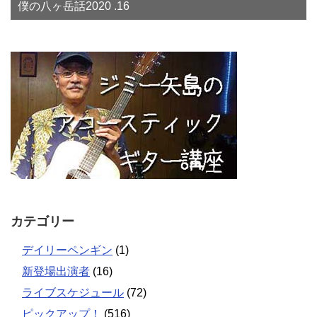
僕の八ヶ岳話2020 .16
カテゴリー
デイリーペンギン
(1)
新登場出演者
(16)
ライブスケジュール
(72)
ピックアップ！
(516)