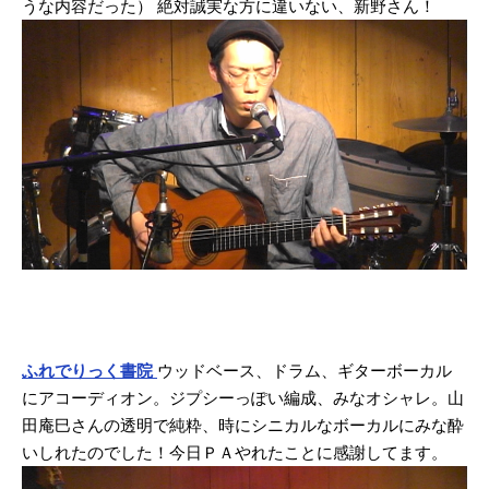
うな内容だった）
絶対誠実な方に違いない、新野さん！
ふれでりっく書院
ウッドベース、ドラム、ギターボーカル
にアコーディオン。ジプシーっぽい編成、みなオシャレ。山
田庵巳さんの透明で純粋、時にシニカルなボーカルにみな酔
いしれたのでした！今日ＰＡやれたことに感謝してます。