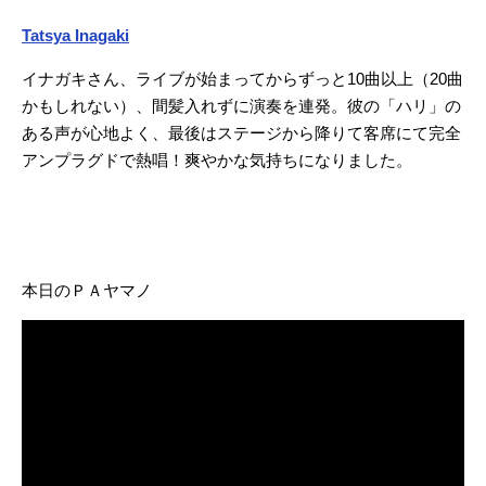
Tatsya Inagaki
イナガキさん、ライブが始まってからずっと10曲以上（20曲
かもしれない）、間髪入れずに演奏を連発。彼の「ハリ」の
ある声が心地よく、最後はステージから降りて客席にて完全
アンプラグドで熱唱！爽やかな気持ちになりました。
本日のＰＡヤマノ