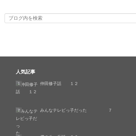
人気記事
仲田修子話 １２
みんなテレビっ子だった ７