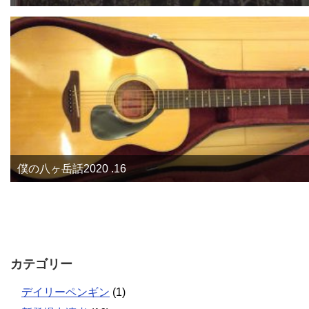
僕の八ヶ岳話2020 .16
カテゴリー
デイリーペンギン
(1)