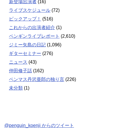
新登場出演者
(16)
ライブスケジュール
(72)
ピックアップ！
(516)
これからの出演者紹介
(1)
ペンギンライブレポート
(2,610)
ジミー矢島の日記
(1,096)
ギターセミナー
(276)
ニュース
(43)
仲田修子話
(162)
ペンマス丹沢亜郎の独り言
(226)
未分類
(1)
@penguin_koenji からのツイート