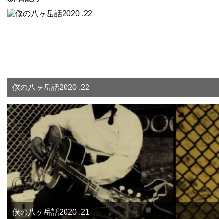
僕の八ヶ岳話2020 .22
僕の八ヶ岳話2020 .21