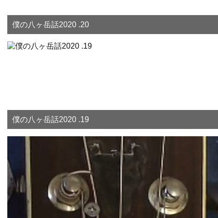
僕の八ヶ岳話2020 .20
僕の八ヶ岳話2020 .19