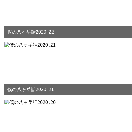
僕の八ヶ岳話2020 .22
僕の八ヶ岳話2020 .21