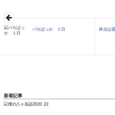
バカばっか １日
終点は
新着記事