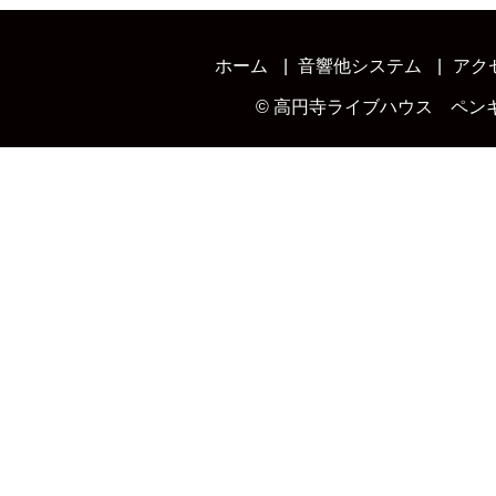
ホーム
音響他システム
アク
©
高円寺ライブハウス ペン