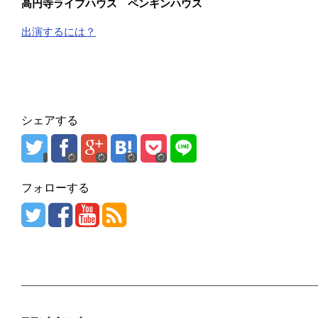
高円寺ライブハウス ペンギンハウス
出演するには？
シェアする
フォローする