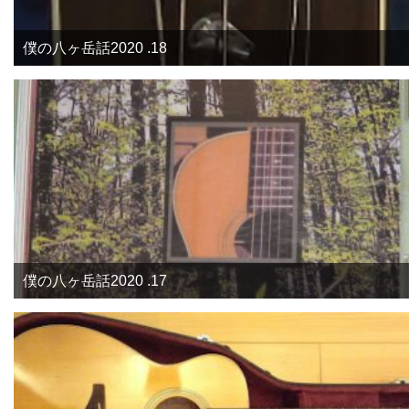
僕の八ヶ岳話2020 .18
僕の八ヶ岳話2020 .17