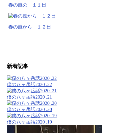
春の嵐の １１日
春の嵐から １２日
新着記事
僕の八ヶ岳話2020 .22
僕の八ヶ岳話2020 .21
僕の八ヶ岳話2020 .20
僕の八ヶ岳話2020 .19