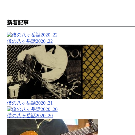
新着記事
僕の八ヶ岳話2020 .22
僕の八ヶ岳話2020 .21
僕の八ヶ岳話2020 .20