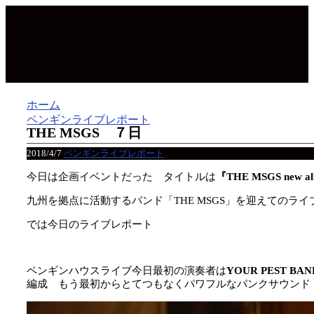
ホーム
ペンギンライブレポート
THE MSGS ７日
2018/4/7
ペンギンライブレポート
今日は企画イベントだった タイトルは
『THE MSGS new alb
九州を拠点に活動するバンド「THE MSGS」を迎えてのライ
では今日のライブレポート
ペンギンハウスライブ今日最初の演奏者は
YOUR PEST B
編成 もう最初からとてつもなくパワフルなパンクサウンド