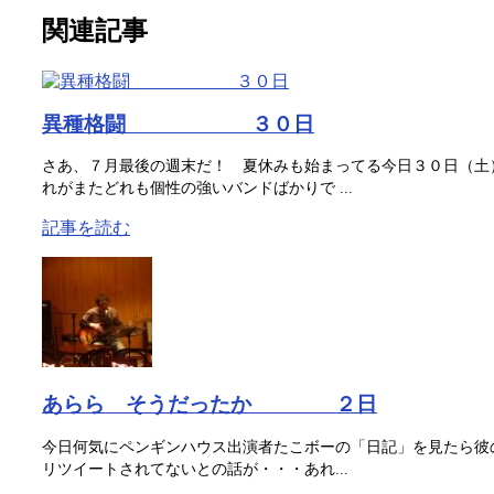
関連記事
異種格闘 ３０日
さあ、７月最後の週末だ！ 夏休みも始まってる今日３０日（土
れがまたどれも個性の強いバンドばかりで ...
記事を読む
あらら そうだったか ２日
今日何気にペンギンハウス出演者たこボーの「日記」を見たら彼のt
リツイートされてないとの話が・・・あれ...