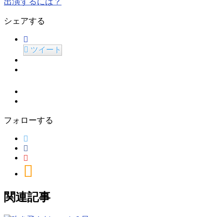
出演するには？
シェアする
ツイート
フォローする
関連記事