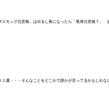
スモッグ注意報」は出るし夜になったら「竜巻注意報？」 おや
１週・・・そんなことをどこかで誰かが言ってるかもしれない今日