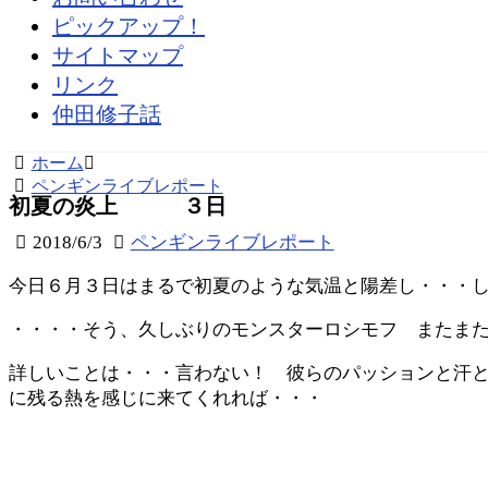
ピックアップ！
サイトマップ
リンク
仲田修子話
ホーム
ペンギンライブレポート
初夏の炎上 ３日
2018/6/3
ペンギンライブレポート
今日６月３日はまるで初夏のような気温と陽差し・・・
・・・・そう、久しぶりのモンスターロシモフ またま
詳しいことは・・・言わない！ 彼らのパッションと汗
に残る熱を感じに来てくれれば・・・