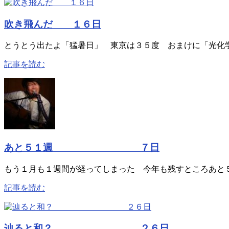
吹き飛んだ １６日
とうとう出たよ「猛暑日」 東京は３５度 おまけに「光化学
記事を読む
あと５１週 ７日
もう１月も１週間が経ってしまった 今年も残すところあと５
記事を読む
辿ると和？ ２６日