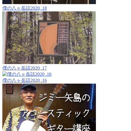
僕の八ヶ岳話2020 .18
僕の八ヶ岳話2020 .17
僕の八ヶ岳話2020 .16