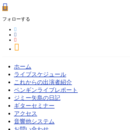
フォローする
ホーム
ライブスケジュール
これからの出演者紹介
ペンギンライブレポート
ジミー矢島の日記
ギターセミナー
アクセス
音響他システム
お問い合わせ