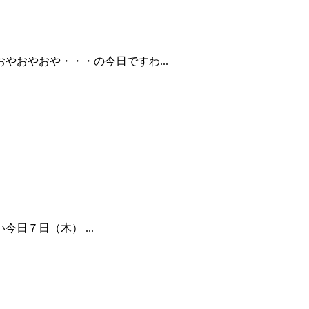
おやおや・・・の今日ですわ...
７日（木） ...