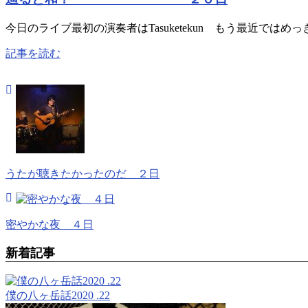
今日のライブ最初の演奏者はTasuketekun もう最近では
記事を読む
うたが聴きたかったのだ ２日
密やかな夜 ４日
新着記事
僕の八ヶ岳話2020 .22