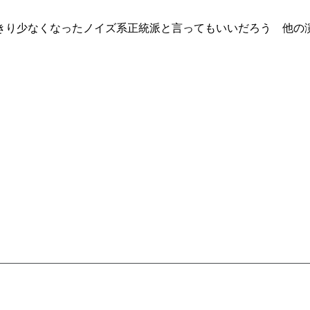
めっきり少なくなったノイズ系正統派と言ってもいいだろう 他の演