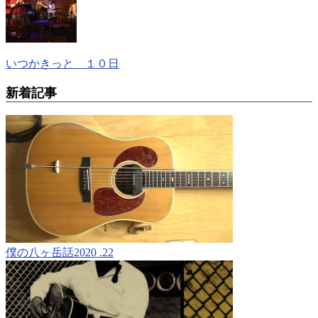
いつかきっと １０日
新着記事
僕の八ヶ岳話2020 .22