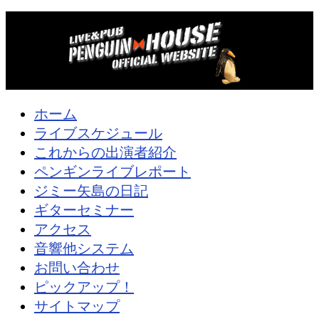
フォローする
ホーム
ライブスケジュール
これからの出演者紹介
ペンギンライブレポート
ジミー矢島の日記
ギターセミナー
アクセス
音響他システム
お問い合わせ
ピックアップ！
サイトマップ