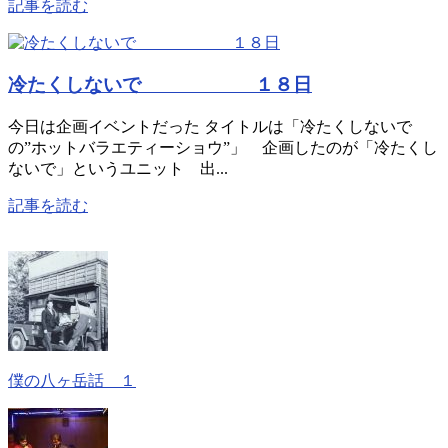
記事を読む
冷たくしないで １８日
今日は企画イベントだった タイトルは「冷たくしないで
の”ホットバラエティーショウ”」 企画したのが「冷たくし
ないで」というユニット 出...
記事を読む
僕の八ヶ岳話 １