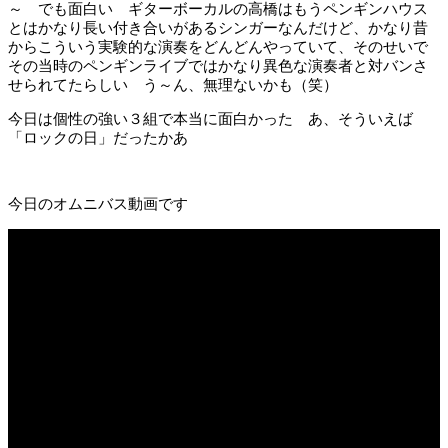
～ でも面白い ギターボーカルの高橋はもうペンギンハウス
とはかなり長い付き合いがあるシンガーなんだけど、かなり昔
からこういう実験的な演奏をどんどんやっていて、そのせいで
その当時のペンギンライブではかなり異色な演奏者と対バンさ
せられてたらしい う～ん、無理ないかも（笑）
今日は個性の強い３組で本当に面白かった あ、そういえば
「ロックの日」だったかあ
今日のオムニバス動画です