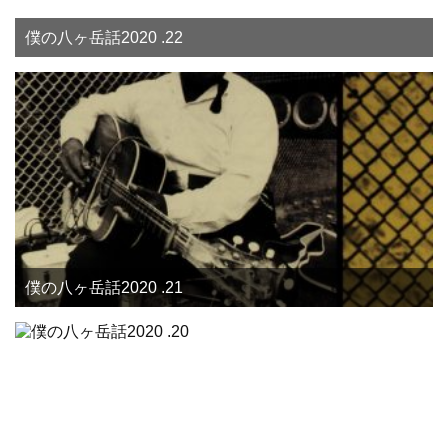
僕の八ヶ岳話2020 .22
僕の八ヶ岳話2020 .21