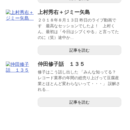
上村秀右＋ジミー矢島
２０１８年８月１３日 昨日のライブ動画で
す 最高なセッションでしたよ！ 上村く
ん、最初は「今日はシブくやる」と言ってた
のに（笑）途中か...
記事を読む
仲田修子話 １３５
修子はこう話し出した 「みんな知ってる？
レコード業界の年間の総売り上げって豆腐産
業とほとんど変わらないって・・・」 誤解さ
れる...
記事を読む