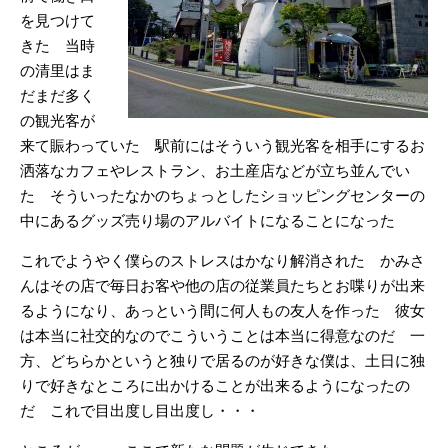
を見つけて
きた 当時
の清里はま
だまだ多く
の観光客が
来て賑わっていた 駅前にはそういう観光客を相手にするお
洒落なカフェやレストラン、お土産店などが立ち並んでい
た そういったなかのちょっとしたショッピングセンターの
中にあるグッズ売り場のアルバイトになることになった
これでようやく僕らのストレスはかなり解消された かみさ
んはその店で毎日お客や他の店の従業員たちとお喋りが出来
るようになり、あっという間に何人もの友人を作った 彼女
は本当に社交的なのでこういうことは本当に得意なのだ 一
方、どちらかというと独りで居るのが好きな僕は、土日に独
りで好きなところに出かけることが出来るようになったの
だ これで目出度し目出度し・・・