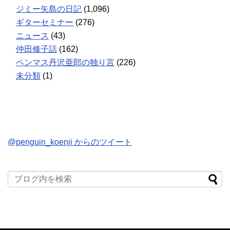
ジミー矢島の日記
(1,096)
ギターセミナー
(276)
ニュース
(43)
仲田修子話
(162)
ペンマス丹沢亜郎の独り言
(226)
未分類
(1)
@penguin_koenji からのツイート