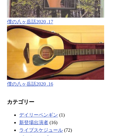
僕の八ヶ岳話2020 .17
僕の八ヶ岳話2020 .16
カテゴリー
デイリーペンギン
(1)
新登場出演者
(16)
ライブスケジュール
(72)