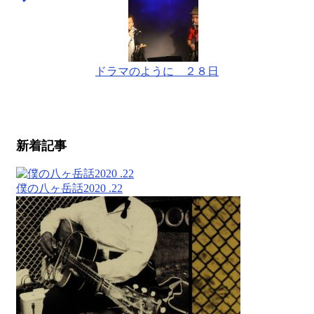
ドラマのように ２８日
新着記事
僕の八ヶ岳話2020 .22