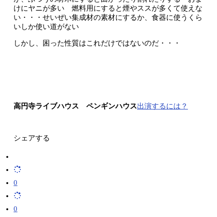
けにヤニが多い 燃料用にすると煙やススが多くて使えな
い・・・せいぜい集成材の素材にするか、食器に使うくら
いしか使い道がない
しかし、困った性質はこれだけではないのだ・・・
高円寺ライブハウス ペンギンハウス
出演するには？
シェアする
0
0