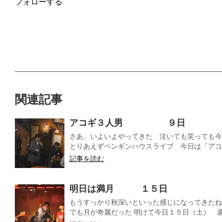
フォローする
関連記事
アコギ３人男 ９日
さあ、いよいよやってきた 泣いても笑っても今
とりあえずペンギンハウスライブ 今日は「アコギ
記事を読む
明日は満月 １５日
もうすっかり秋深いといった感じになってきた
でも月が奇麗だった 明けて今日１５日（土） 週末