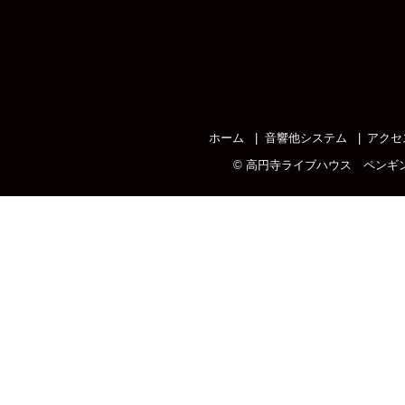
ホーム
音響他システム
アクセ
©
高円寺ライブハウス ペンギ