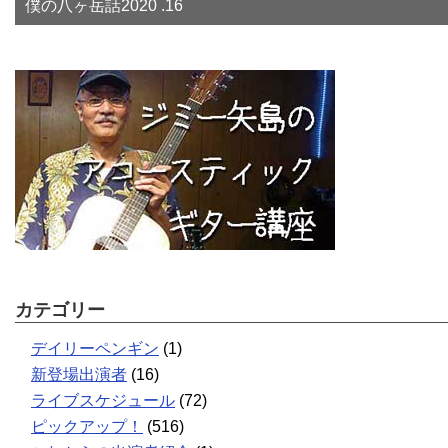
僕の八ヶ岳話2020 .16
カテゴリー
デイリーペンギン
(1)
新登場出演者
(16)
ライブスケジュール
(72)
ピックアップ！
(516)