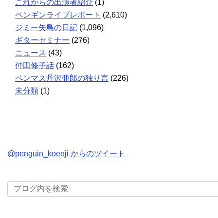
これからの出演者紹介
(1)
ペンギンライブレポート
(2,610)
ジミー矢島の日記
(1,096)
ギターセミナー
(276)
ニュース
(43)
仲田修子話
(162)
ペンマス丹沢亜郎の独り言
(226)
未分類
(1)
@penguin_koenji からのツイート