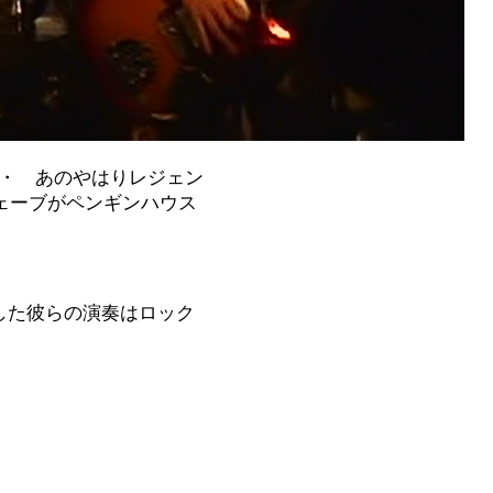
・ あのやはりレジェン
ェーブがペンギンハウス
トした彼らの演奏はロック