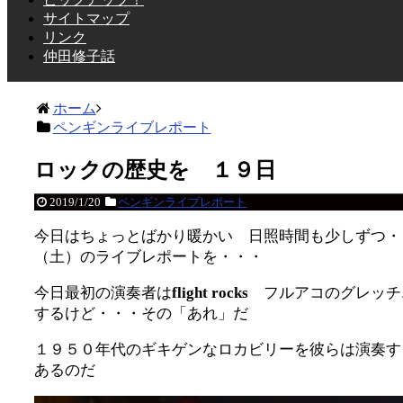
サイトマップ
リンク
仲田修子話
ホーム
ペンギンライブレポート
ロックの歴史を １９日
2019/1/20
ペンギンライブレポート
今日はちょっとばかり暖かい 日照時間も少しずつ・
（土）のライブレポートを・・・
今日最初の演奏者は
flight rocks
フルアコのグレッチ
するけど・・・その「あれ」だ
１９５０年代のギキゲンなロカビリーを彼らは演奏す
あるのだ