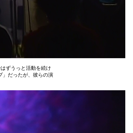
ではずうっと活動を続け
プ」だったが、彼らの演