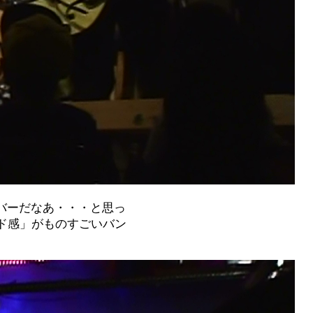
バーだなあ・・・と思っ
ド感」がものすごいバン