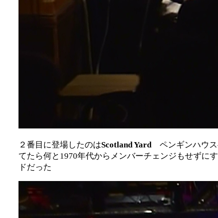
２番目に登場したのは
Scotland Yard
ペンギンハウス
てたら何と1970年代からメンバーチェンジもせず
ドだった