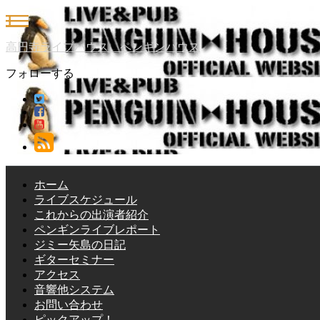
高円寺ライブハウス ペンギンハウス
フォローする
ホーム
ライブスケジュール
これからの出演者紹介
ペンギンライブレポート
ジミー矢島の日記
ギターセミナー
アクセス
音響他システム
お問い合わせ
ピックアップ！