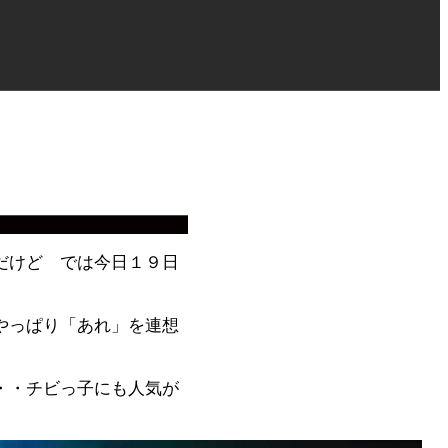
だけど では今日１９日
やっぱり「あれ」を連想
・・チビっ子にも人気が