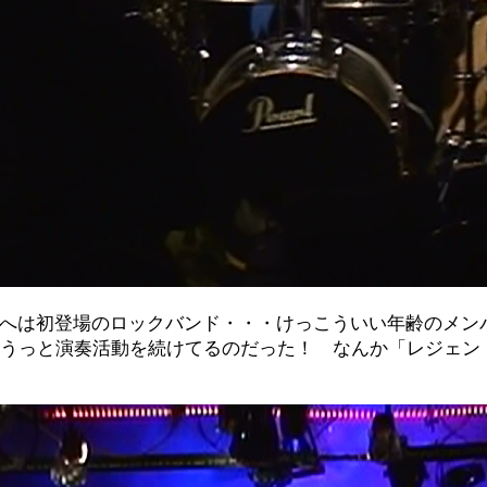
へは初登場のロックバンド・・・けっこういい年齢のメン
にすうっと演奏活動を続けてるのだった！ なんか「レジェン