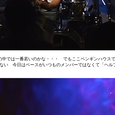
の中では一番若いのかな・・・ でもここペンギンハウス
ない 今日はベースがいつものメンバーではなくて「ヘル