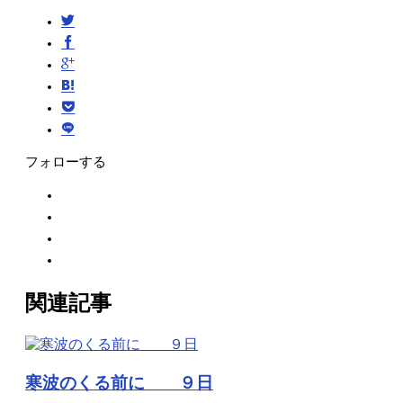
フォローする
関連記事
寒波のくる前に ９日