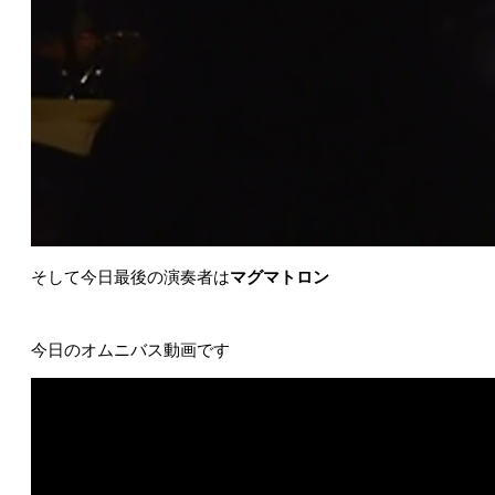
そして今日最後の演奏者は
マグマトロン
今日のオムニバス動画です