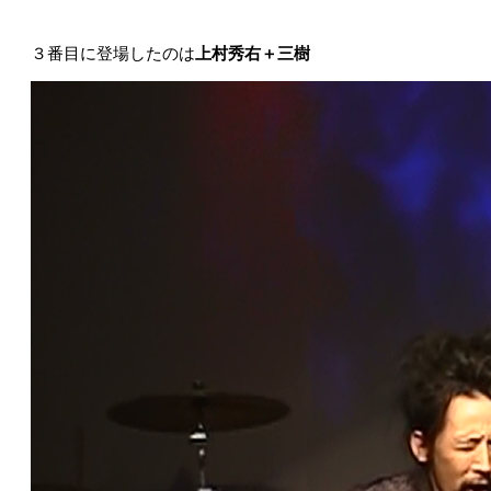
３番目に登場したのは
上村秀右＋三樹