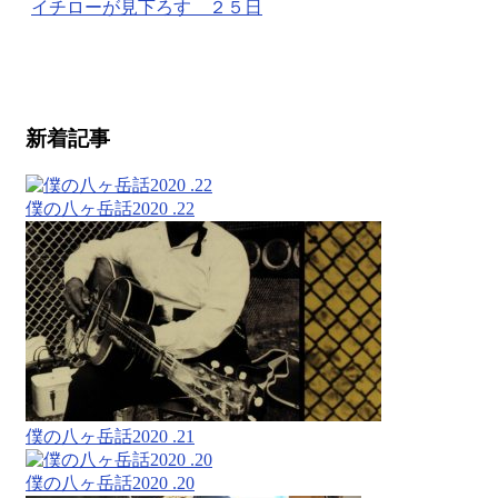
イチローが見下ろす ２５日
新着記事
僕の八ヶ岳話2020 .22
僕の八ヶ岳話2020 .21
僕の八ヶ岳話2020 .20