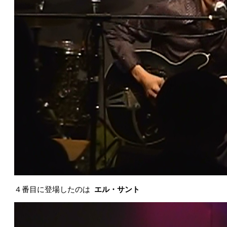
４番目に登場したのは
エル・サント