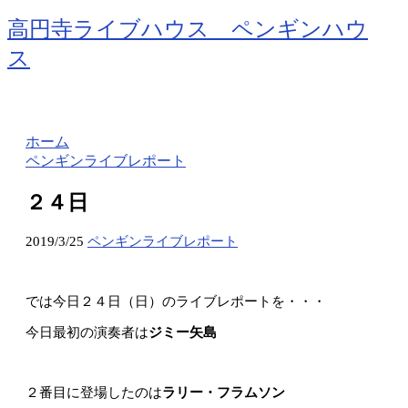
高円寺ライブハウス ペンギンハウ
ス
ホーム
ペンギンライブレポート
２４日
2019/3/25
ペンギンライブレポート
では今日２４日（日）のライブレポートを・・・
今日最初の演奏者は
ジミー矢島
２番目に登場したのは
ラリー・フラムソン