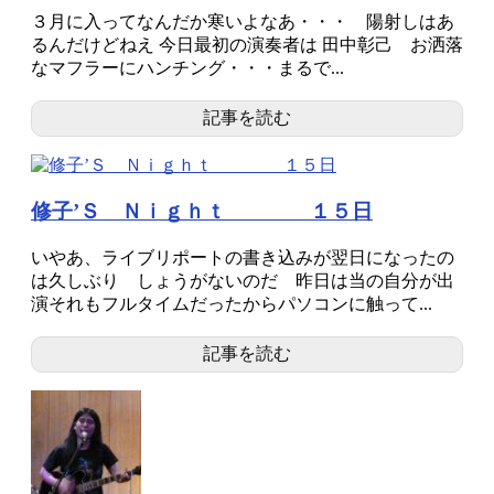
３月に入ってなんだか寒いよなあ・・・ 陽射しはあ
るんだけどねえ 今日最初の演奏者は 田中彰己 お洒落
なマフラーにハンチング・・・まるで...
記事を読む
修子’Ｓ Ｎｉｇｈｔ １５日
いやあ、ライブリポートの書き込みが翌日になったの
は久しぶり しょうがないのだ 昨日は当の自分が出
演それもフルタイムだったからパソコンに触って...
記事を読む