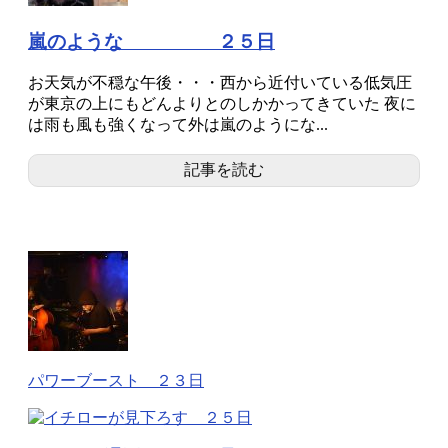
嵐のような ２５日
お天気が不穏な午後・・・西から近付いている低気圧
が東京の上にもどんよりとのしかかってきていた 夜に
は雨も風も強くなって外は嵐のようにな...
記事を読む
パワーブースト ２３日