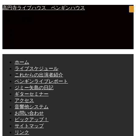
高円寺ライブハウス ペンギンハウス
フォローする
ホーム
ライブスケジュール
これからの出演者紹介
ペンギンライブレポート
ジミー矢島の日記
ギターセミナー
アクセス
音響他システム
お問い合わせ
ピックアップ！
サイトマップ
リンク