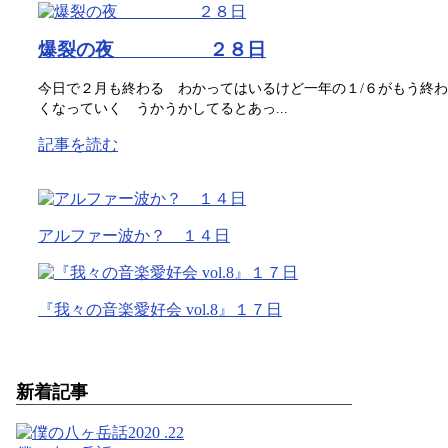
爆裂の夜 ２８日
今日で２月も終わる わかってはいるけど一年の１/６がもう終わ
くなっていく うかうかしてるとあっ...
記事を読む
アルファー波か？ １４日
『我々の音楽愛好会 vol.8』１７日
新着記事