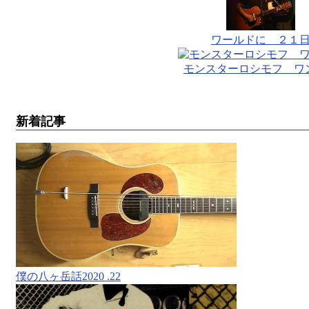
ワールドに ２１
モンスターロシモフ ワ
新着記事
僕の八ヶ岳話2020 .22