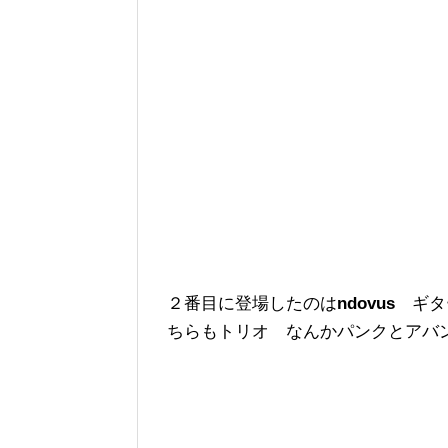
２番目に登場したのは
ndovus
ギタ
ちらもトリオ なんかパンクとアバ