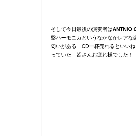
そして今日最後の演奏者は
ANTNIO
盤ハーモニカというなかなかレアな
匂いがある CD一杯売れるといい
っていた 皆さんお疲れ様でした！