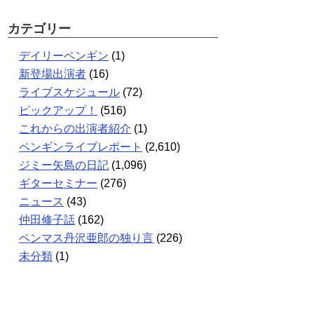
カテゴリー
デイリーペンギン
(1)
新登場出演者
(16)
ライブスケジュール
(72)
ピックアップ！
(516)
これからの出演者紹介
(1)
ペンギンライブレポート
(2,610)
ジミー矢島の日記
(1,096)
ギターセミナー
(276)
ニュース
(43)
仲田修子話
(162)
ペンマス丹沢亜郎の独り言
(226)
未分類
(1)