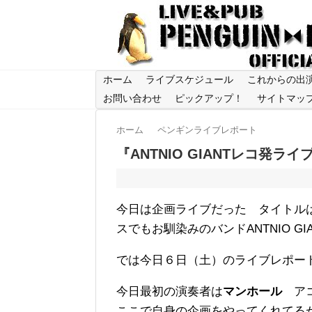
ホーム
ライブスケジュール
これからの出
お問い合わせ
ピックアップ！
サイトマッ
ホーム
ペンギンライブレポート
『ANTNIO GIANTレコ発ラ
今日は企画ライブだった タイトル
スでもお馴染みのバンドANTNIO G
では今日６日（土）のライブレポー
今日最初の演奏者は
マンホール
ア
ここで自身の企画をやってくれてる