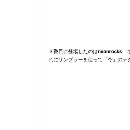
３番目に登場したのは
neonrocks
れにサンプラーを使って「今」のテ