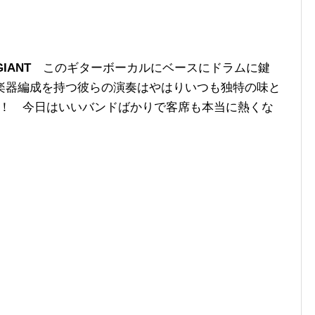
 GIANT
このギターボーカルにベースにドラムに鍵
楽器編成を持つ彼らの演奏はやはりいつも独特の味と
ね！ 今日はいいバンドばかりで客席も本当に熱くな