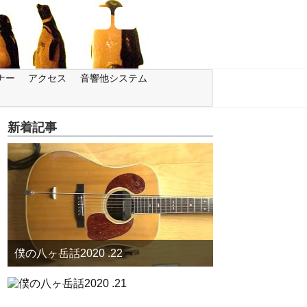
ナー
アクセス
音響他システム
新着記事
僕の八ヶ岳話2020 .22