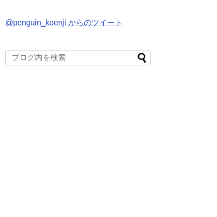
@penguin_koenji からのツイート