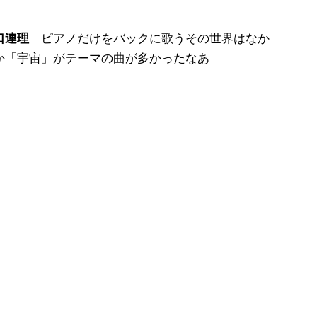
堀口連理
ピアノだけをバックに歌うその世界はなか
か「宇宙」がテーマの曲が多かったなあ