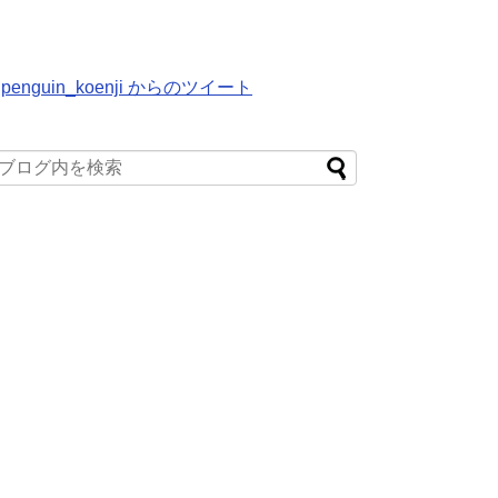
penguin_koenji からのツイート