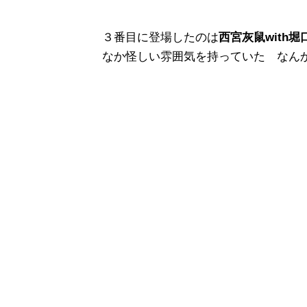
３番目に登場したのは
西宮灰鼠with
なか怪しい雰囲気を持っていた なん