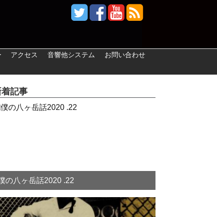
ー
アクセス
音響他システム
お問い合わせ
新着記事
僕の八ヶ岳話2020 .22