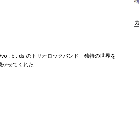
g/vo , b , ds のトリオロックバンド 独特の世界を
聴かせてくれた