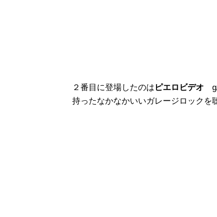
２番目に登場したのは
ピエロビデオ
持ったなかなかいいガレージロックを