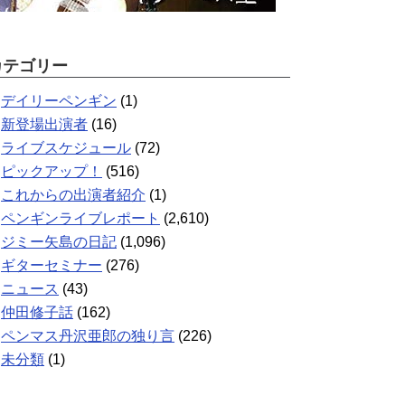
カテゴリー
デイリーペンギン
(1)
新登場出演者
(16)
ライブスケジュール
(72)
ピックアップ！
(516)
これからの出演者紹介
(1)
ペンギンライブレポート
(2,610)
ジミー矢島の日記
(1,096)
ギターセミナー
(276)
ニュース
(43)
仲田修子話
(162)
ペンマス丹沢亜郎の独り言
(226)
未分類
(1)