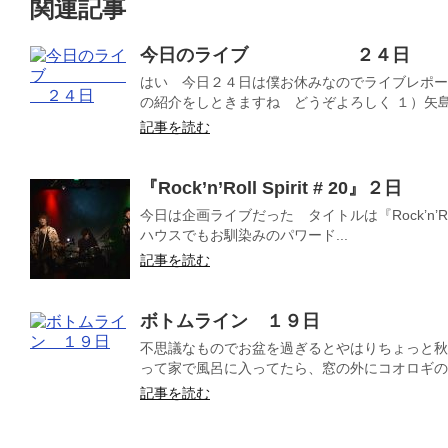
関連記事
今日のライブ ２４日
はい 今日２４日は僕お休みなのでライブレポー
の紹介をしときますね どうぞよろしく １）矢島康
記事を読む
『Rock’n’Roll Spirit # 20』２日
今日は企画ライブだった タイトルは『Rock’n’Roll
ハウスでもお馴染みのパワード...
記事を読む
ボトムライン １９日
不思議なものでお盆を過ぎるとやはりちょっと秋
って家で風呂に入ってたら、窓の外にコオロギの声
記事を読む