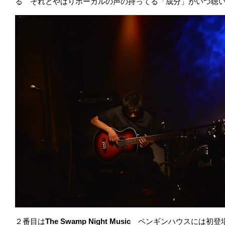
る それとやはりボーカルの声の持ってる「成分」がいつ聴
２番目は
The Swamp Night Music
ペンギンハウスには初登