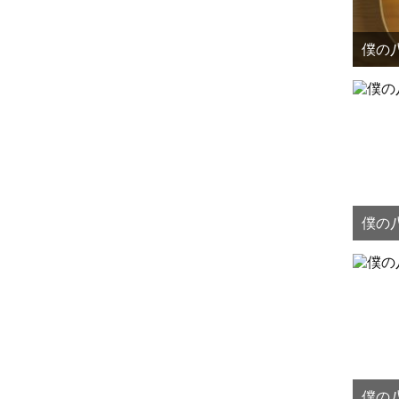
僕の八
僕の八
僕の八