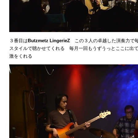
３番目は
Butzmetz LingerieZ
この３人の卓越した演奏力で
スタイルで聴かせてくれる 毎月一回もうずうっとここに出
激をくれる