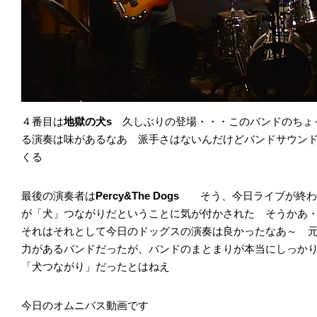
４番目は
地獄の犬s
久しぶりの登場・・・このバンドのちょ
る演奏は味があるなあ 派手さはないんだけどバンドサウン
くる
最後の演奏者は
Percy&The Dogs
そう、今日ライブが終わ
が「犬」つながりだということに気が付かされた そうかあ・
それはそれとして今日のドッグスの演奏は良かったなあ～ 
力があるバンドだったが、バンドのまとまりが本当にしっか
「犬つながり」だったとはねえ
今日のオムニバス動画です