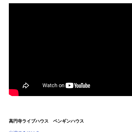
高円寺ラ
イブハウス ペンギンハウス