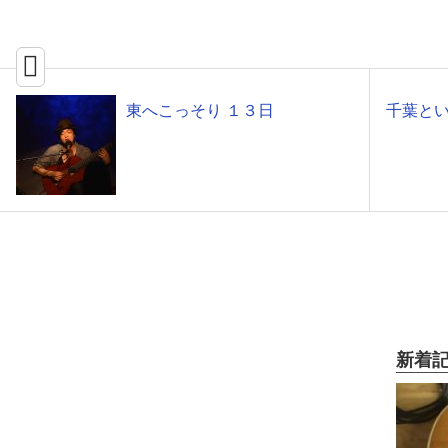
東へこっそり １３日
千葉とい
新着