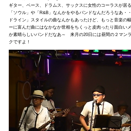
ギター、ベース、ドラムス、サックスに女性のコーラスが居
「ソウル」や「R&B」なんかをやるバンドなんだろうなあ・
ドライン」スタイルの曲なんかもあったけど、もっと音楽の
ーに富んだ曲にはなかなか世相をちくっと皮肉ったり面白い
か素晴らしいバンドだなあ～ 来月の20日には昼間の２マン
クですよ！