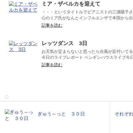
ミア・ザベルカを迎えて
・・・というタイトルでピアニストの三浦陽子さ
心のミア氏がなんとインフルエンザで本国から出国
記事を読む
レッツダンス 3日
お天気が定まらないと思ったら台風が近付いてる
今日のライブレポート ペンギンハウスライブ今日.
記事を読む
ぎゅう～っと ３０日
それぞ