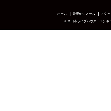
ホーム
音響他システム
アクセ
©
高円寺ライブハウス ペンギ