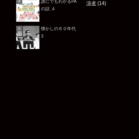
誰にでもわかるPA
演者
(14)
の話 ,4
懐かしの６０年代
3