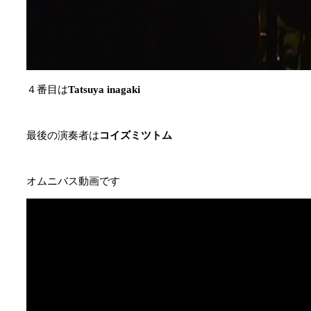
４番目は
Tatsuya inagaki
最後の演奏者は
コイズミツトム
オムニバス動画です