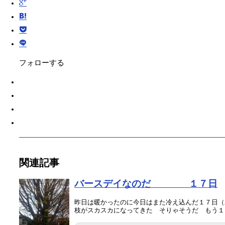
フォローする
関連記事
バースデイなのだ １７日
昨日は暖かったのに今日はまた冷え込んだ１７日（
枝がスカスカになってきた そりゃそうだ もう１２月