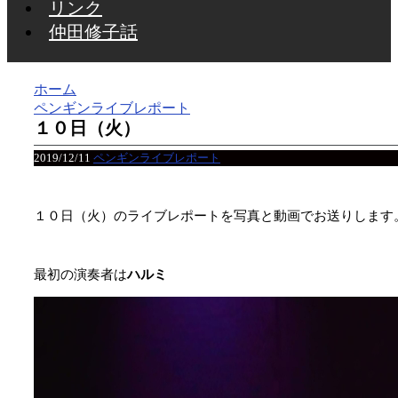
リンク
仲田修子話
ホーム
ペンギンライブレポート
１０日（火）
2019/12/11
ペンギンライブレポート
１０日（火）のライブレポートを写真と動画でお送りします
最初の演奏者は
ハルミ