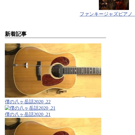
ファンキージャズピアノ 
新着記事
僕の八ヶ岳話2020 .22
僕の八ヶ岳話2020 .21