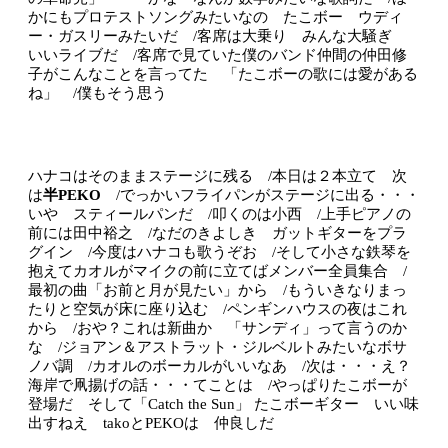
かにもプロテストソングみたいなの たこボー ウディ
ー・ガスリーみたいだ /客席は大乗り みんな大騒ぎ
いいライブだ /客席で見ていた僕のバンド仲間の仲田修
子がこんなことを言ってた 「たこボーの歌には愛がある
ね」 /僕もそう思う
ハナコはそのままステージに残る /本日は２本立て 次
は
半PEKO
/でっかいフライパンがステージに出る・・・
いや スティールパンだ /叩くのは小西 /上手ピアノの
前には田中裕之 /なだのきよしき ガットギターをプラ
グイン /今度はハナコも歌うぞお /そして小さな鉄琴を
抱えてカオルがマイクの前に立てばメンバー全員集合 /
最初の曲「お前と月が見たい」から /もういきなりまっ
たりと空気が床に座り込む /ペンギンハウスの夜はこれ
から /おや？これは新曲か 「サンディ」って言うのか
な /ジョアン＆アストラット・ジルベルトみたいなボサ
ノバ調 /カオルのボーカルがいいなあ /次は・・・え？
海岸で凧揚げの話・・・てことは /やっぱりたこボーが
登場だ そして「Catch the Sun」 たこボーギター いい味
出すねえ takoとPEKOは 仲良しだ