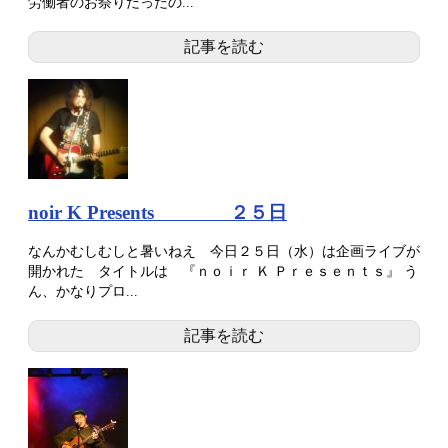
労働者のお祭りだったの...
記事を読む
noir K Presents ２５日
なんかむしむしと暑いねえ 今日２５日（水）は企画ライブが
開かれた タイトルは 『ｎｏｉｒ Ｋ Ｐｒｅｓｅｎｔｓ』 う
ん、かなりプロ...
記事を読む