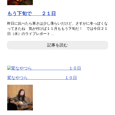
もう下旬で ２１日
昨日に比べたら寒さは少し薄らいだけど、さすがに冬っぽくな
ってきたね 気が付けば１１月ももう下旬だ！ では今日２１
日（水）のライブレポート ...
記事を読む
変なやつら １０日