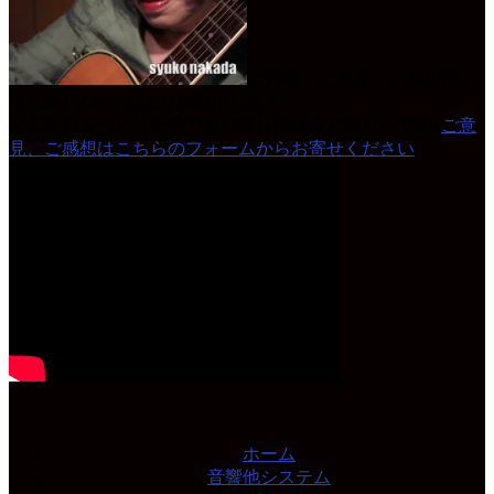
ご質問、ご意見、ご感想はこ
ちらの↓フォームよりお願いします。
どんなちょっとした事でもお便り頂けると嬉しいです♪
ご意
見、ご感想はこちらのフォームからお寄せください
ホーム
音響他システム