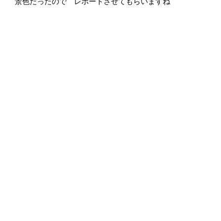
景色だったので レポートさせてもらいますね