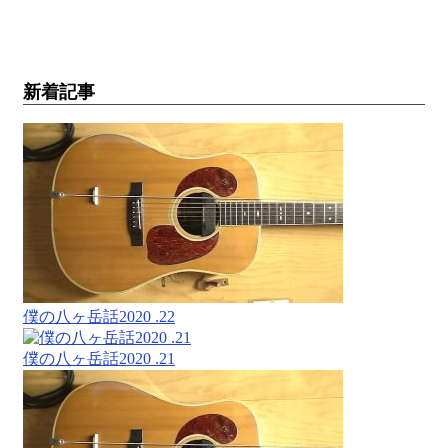
新着記事
僕の八ヶ岳話2020 .22
僕の八ヶ岳話2020 .21