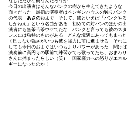
なしたたかな樹なんだろうか
今日の出演者はそんなパンクの樹から生えてきたような
面々だった 最初の演奏者はペンギンハウスの独りパンク
の代表
あさのおよぐ
そして、彼といえば「パンクやる
しかねえ」という名曲がある 初めての対バンのほかの出
演者にも無茶苦茶ウケてたな パンクと言っても彼のスタ
ンスには独特のものがある どんな境遇にあってもまった
く凹まない強さがいつも彼を強力に前に進ませる それに
しても今日のおよぐはいつもよりパワーがあった 聞けば
演奏前に高円寺の駅前で練習がてら歌ってたら、おまわり
さんに捕まったらしい（笑） 国家権力への怒りがエネル
ギーになったのか！