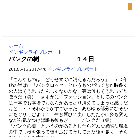
ホーム
ペンギンライブレポート
パンクの樹 １４日
2013/5/15
2017/4/8
ペンギンライブレポート
「こんなものは、どうせすぐに消えるんだろう」 ７０年
代の半ばに「パンクロック」というものが出てきた時多く
の人はそう思ったんじゃないかな 実は僕もそう思ってた
ほうだ（笑） さすがに「ファッション」としてのパンク
は日本でも本場でもなんかあっさり消えてしまった感じだ
けど・・・それからがすごかった あらゆる部分にひそか
にもぐりこむように、生き延びて実にしたたかに姿も変え
ながら気がつけば誰も彼もが・・・パンクだ（笑）
「パンクの樹」というのがあるとしたらどんな過酷な環境
の中でも根を張って枝を広げてそしてまた種を撒く そん