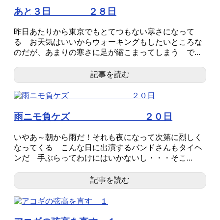
あと３日 ２８日
昨日あたりから東京でもとてつもない寒さになって
る お天気はいいからウォーキングもしたいところな
のだが、あまりの寒さに足が縮こまってしまう で...
記事を読む
雨ニモ負ケズ ２０日
いやあ～朝から雨だ！それも夜になって次第に烈しく
なってくる こんな日に出演するバンドさんもタイヘ
ンだ 手ぶらってわけにはいかないし・・・そこ...
記事を読む