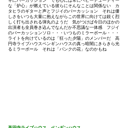
ギにパーカッション でも心には常にヘビーデューティー
な「炉心」が燃えている彼らにそんなことは関係ない カ
タヒラのギターと声とフジイのパーカッション それは優
しさをいつも大量に抱えながらこの世界に向けては鋭く烈
しく打ち出される弾丸のようだ 気がつけば今日のほかの
出演者も全員巻き込んでなんだか不思議な一体感 フジイ
のパーカッションソロ・・・いつものミラーボール・・・
ライトを向けているのは「狂った夕陽」のメンバーだ 高
円寺ライブハウスペンギンハウスの真っ暗闇にきらきら光
るミラーボール それは「パンクの花」なのかもね
高円寺ライブハウス ペンギンハウス