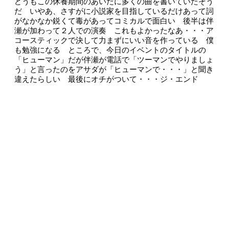
どうもこの休養期間のあいだに多くの曲を書いていたそう
だ いやあ、さすがに小説家を目指しているだけあって詞
がなかなか鋭くて毒があってコミカルで面白い 後半は伴
瀬が加わって２人での演奏 これもよかったなあ・・・ア
コースティックで決して力まずにいい音を作っている 僕
も勉強になる ところで、今日のイベントのタイトルの
「ヒューマン」だが伴瀬が電話で「ツーマンでやりましょ
う」と言ったのをアサダが「ヒューマンで・・・」と聞き
違えたらしい 最後にオチがついて・・・ジ・エンド