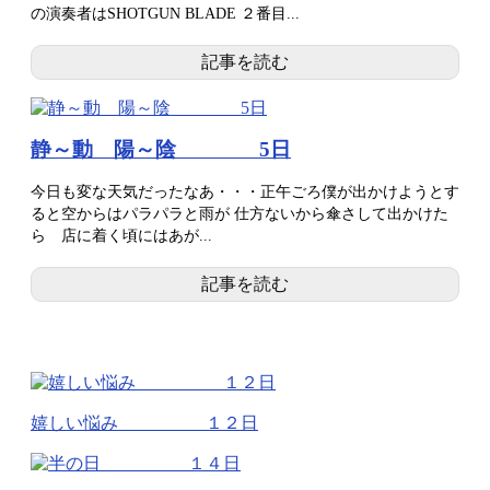
の演奏者はSHOTGUN BLADE ２番目...
記事を読む
静～動 陽～陰 5日
今日も変な天気だったなあ・・・正午ごろ僕が出かけようとす
ると空からはパラパラと雨が 仕方ないから傘さして出かけた
ら 店に着く頃にはあが...
記事を読む
嬉しい悩み １２日