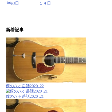
半の日 １４日
新着記事
僕の八ヶ岳話2020 .22
僕の八ヶ岳話2020 .21