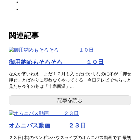
関連記事
御用納めもそろそろ １０日
なんか寒いねえ まだ１２月も入ったばかりなのに冬が「押せ
押せ」とばかりに容赦なくやってくる 今日テレビでちらっと
見たら今年の冬は「十寒四温」...
記事を読む
オムニバス動画 ２３日
２３日(木)のペンギンハウスライブのオムニバス動画です 最初