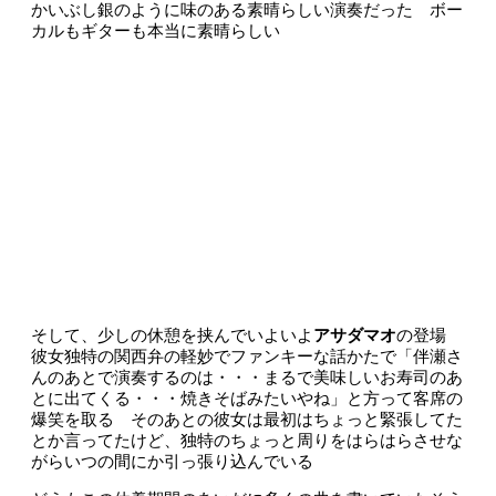
かいぶし銀のように味のある素晴らしい演奏だった ボー
カルもギターも本当に素晴らしい
そして、少しの休憩を挟んでいよいよ
アサダマオ
の登場
彼女独特の関西弁の軽妙でファンキーな話かたで「伴瀬さ
んのあとで演奏するのは・・・まるで美味しいお寿司のあ
とに出てくる・・・焼きそばみたいやね」と方って客席の
爆笑を取る そのあとの彼女は最初はちょっと緊張してた
とか言ってたけど、独特のちょっと周りをはらはらさせな
がらいつの間にか引っ張り込んでいる