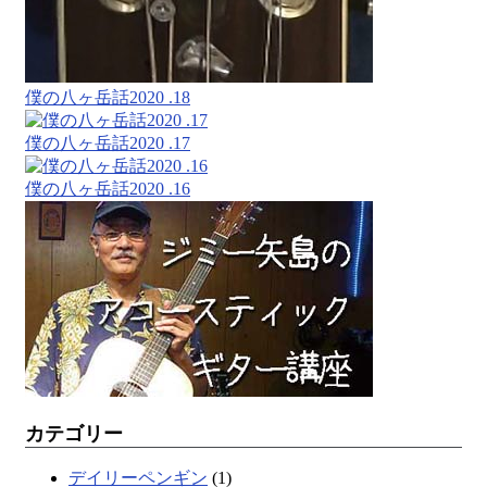
僕の八ヶ岳話2020 .18
僕の八ヶ岳話2020 .17
僕の八ヶ岳話2020 .16
カテゴリー
デイリーペンギン
(1)