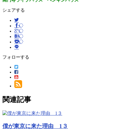
高円寺ライブハウス ペンギンハウス
シェアする
フォローする
関連記事
僕が東京に来た理由 1３