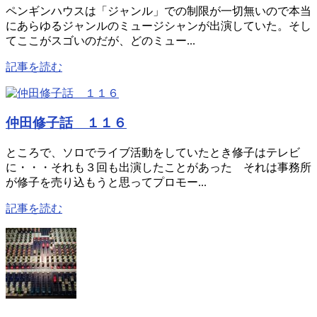
ペンギンハウスは「ジャンル」での制限が一切無いので本当
にあらゆるジャンルのミュージシャンが出演していた。そし
てここがスゴいのだが、どのミュー...
記事を読む
仲田修子話 １１６
ところで、ソロでライブ活動をしていたとき修子はテレビ
に・・・それも３回も出演したことがあった それは事務所
が修子を売り込もうと思ってプロモー...
記事を読む