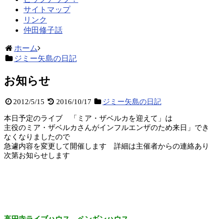
サイトマップ
リンク
仲田修子話
ホーム
ジミー矢島の日記
お知らせ
2012/5/15
2016/10/17
ジミー矢島の日記
本日予定のライブ 「ミア・ザベルカを迎えて」は
主役のミア・ザベルカさんがインフルエンザのため来日」でき
なくなりましたので
急遽内容を変更して開催します 詳細は主催者からの連絡あり
次第お知らせします