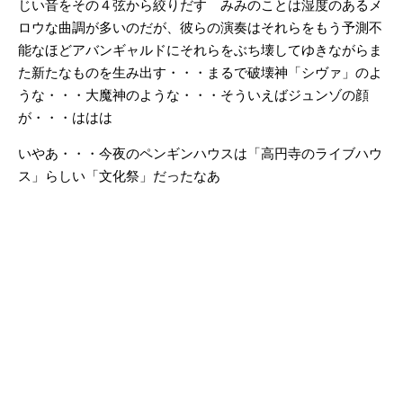
じい音をその４弦から絞りだす みみのことは湿度のあるメ
ロウな曲調が多いのだが、彼らの演奏はそれらをもう予測不
能なほどアバンギャルドにそれらをぶち壊してゆきながらま
た新たなものを生み出す・・・まるで破壊神「シヴァ」のよ
うな・・・大魔神のような・・・そういえばジュンゾの顔
が・・・ははは
いやあ・・・今夜のペンギンハウスは「高円寺のライブハウ
ス」らしい「文化祭」だったなあ