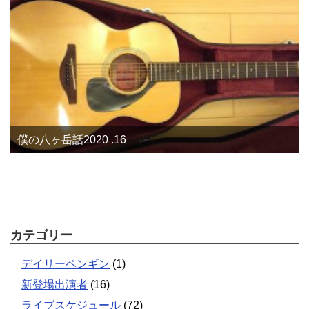
僕の八ヶ岳話2020 .16
カテゴリー
デイリーペンギン
(1)
新登場出演者
(16)
ライブスケジュール
(72)