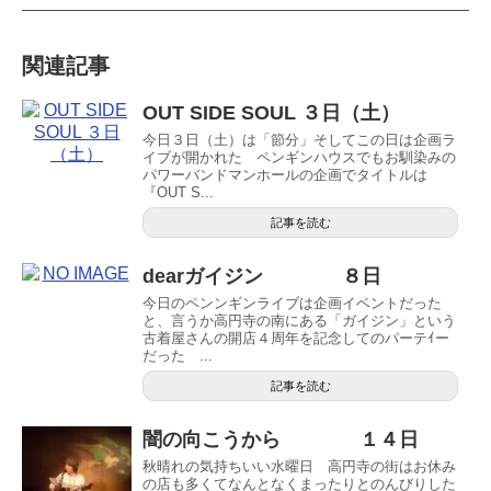
関連記事
OUT SIDE SOUL ３日（土）
今日３日（土）は「節分」そしてこの日は企画ラ
イブが開かれた ペンギンハウスでもお馴染みの
パワーバンドマンホールの企画でタイトルは
『OUT S...
記事を読む
dearガイジン ８日
今日のペンンギンライブは企画イベントだった
と、言うか高円寺の南にある「ガイジン」という
古着屋さんの開店４周年を記念してのパーテｲー
だった ...
記事を読む
闇の向こうから １４日
秋晴れの気持ちいい水曜日 高円寺の街はお休み
の店も多くてなんとなくまったりとのんびりした