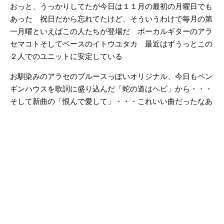
おっと、うっかりしてたが今日は１１月の最初の月曜日でも
あった 祝日だから忘れてたけど、そういうわけで毎月の第
一月曜といえばこの人たちが登場だ ボーカルギターのアラ
セマコトそしてベースのイトウユタカ 最近はずうっとこの
２人でのユニットに安定している
お馴染みのアラセのブルースっぽいオリジナル、今日もペン
ギンハウスを歌詞に盛り込んだ「蛇の道はヘビ」から・・・
そして新曲の「恨んで愛して」・・・これいい曲だったなあ