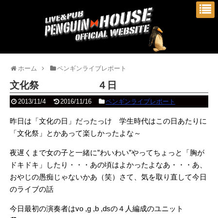
ホーム
ペンギンライブレポート
文化祭 ４日
2013/11/4
2016/11/16
ペンギンライブレポート
昨日は「文化の日」だったっけ 学生時代はこの日あたりに
「文化祭」とかあって楽しかったよな～
夜遅くまで女の子と一緒に”わいわい”やってちょっと「胸が
ドキドキ」したり・・・あの頃はよかったよなあ・・・あ、
おやじの愚痴じゃないかあ（笑）さて、気を取り直して今日
のライブの話
今日最初の演奏者はvo ,g ,b ,dsの４人編成のユニット