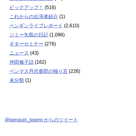
ピックアップ！
(516)
これからの出演者紹介
(1)
ペンギンライブレポート
(2,610)
ジミー矢島の日記
(1,096)
ギターセミナー
(276)
ニュース
(43)
仲田修子話
(162)
ペンマス丹沢亜郎の独り言
(226)
未分類
(1)
@penguin_koenji からのツイート