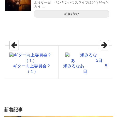
ような一日 ペンギンハウスライブはどうだった
ろう ...
記事を読む
ギター向上委員会？
滲みるなあ 5
（１）
日
新着記事