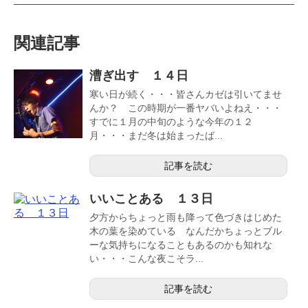
関連記事
漕ぎ出す １４日
寒い日が続く・・・皆さんカゼは引いてませ
んか？ この時期が一番ヤバいよねえ・・・
すでに１月の中旬のような今年の１２
月・・・まだ冬は始まったば...
記事を読む
いいことある １３日
夕方からちょっと雨も降って色づきはじめた
木の葉を染めている なんだかちょっとブル
ーな気持ちになることもあるのかも知れな
い・・・こんな夜こそラ...
記事を読む