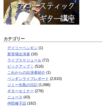
カテゴリー
デイリーペンギン
(1)
新登場出演者
(16)
ライブスケジュール
(72)
ピックアップ！
(516)
これからの出演者紹介
(1)
ペンギンライブレポート
(2,610)
ジミー矢島の日記
(1,096)
ギターセミナー
(276)
ニュース
(43)
仲田修子話
(162)