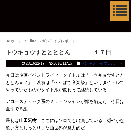
ホーム
ペンギンライブレポート
トウキョウすととととん １７日
2013/11/17
2016/11/16
ペンギンライブレポート
今日は企画イベントライブ タイトルは「トウキョウすとと
ととん＃２」 以前は「へっぽこ音楽祭」というタイトルで
やっていたものがタイトルが変わって継続している
アコースティック系のミュージシャンが顔を揃えた 今日は
全部で６組
最初は
山田宏樹
ここにはソロでも出演している 穏やかな
歌い方としっとりした曲世界が魅力的だ