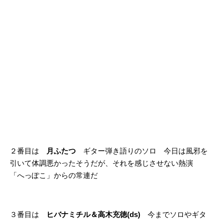
２番目は
月ふたつ
ギター弾き語りのソロ 今日は風邪を
引いて体調悪かったそうだが、それを感じさせない熱演
「へっぽこ」からの常連だ
３番目は
ヒバナミチル＆高木充徳(ds)
今までソロやギタ