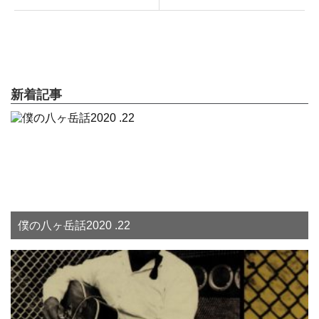
新着記事
僕の八ヶ岳話2020 .22