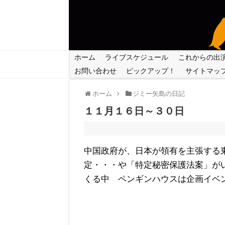
ホーム
ライブスケジュール
これからの出
お問い合わせ
ピックアップ！
サイトマッ
ホーム
ジミー矢島の日記
１１月１６日～３０日
中国政府が、日本が領有を主張する
定・・・や「特定秘密保護法案」が
くる中 ペンギンハウスは企画イベ