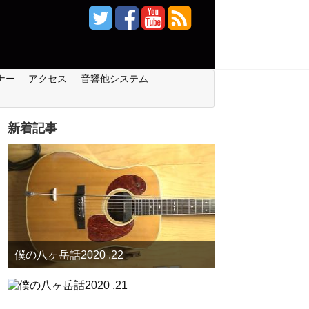
ナー
アクセス
音響他システム
新着記事
僕の八ヶ岳話2020 .22