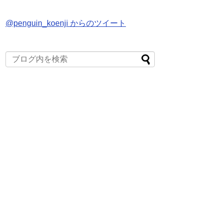
@penguin_koenji からのツイート