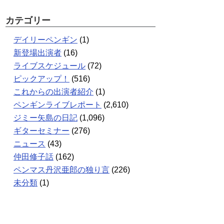
カテゴリー
デイリーペンギン
(1)
新登場出演者
(16)
ライブスケジュール
(72)
ピックアップ！
(516)
これからの出演者紹介
(1)
ペンギンライブレポート
(2,610)
ジミー矢島の日記
(1,096)
ギターセミナー
(276)
ニュース
(43)
仲田修子話
(162)
ペンマス丹沢亜郎の独り言
(226)
未分類
(1)