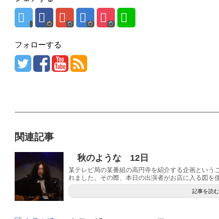
フォローする
関連記事
秋のような 12日
某テレビ局の某番組の高円寺を紹介する企画という
れました。その際、本日の出演者がお店に入る図を使わ
記事を読む