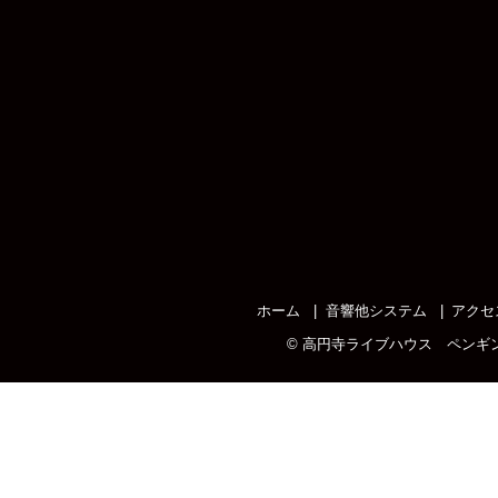
ホーム
音響他システム
アクセ
©
高円寺ライブハウス ペンギ