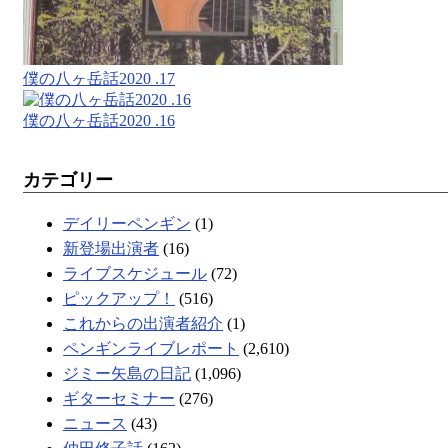
僕の八ヶ岳話2020 .17
僕の八ヶ岳話2020 .16
カテゴリー
デイリーペンギン
(1)
新登場出演者
(16)
ライブスケジュール
(72)
ピックアップ！
(516)
これからの出演者紹介
(1)
ペンギンライブレポート
(2,610)
ジミー矢島の日記
(1,096)
ギターセミナー
(276)
ニュース
(43)