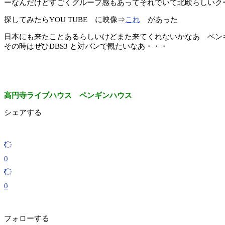
ーなんだけどすごくグルーブ感もあってそれでいて北欧らしいク
探してみたらYOU TUBE に映像⇒
これ
があった
日本にも来たことあるらしいけどまた来てくれないかなあ ペ
その時はぜひDBS3 と対バンで観たいなあ・・・
高円寺ライブハウス ペンギンハウス
シェアする
0
0
フォローする