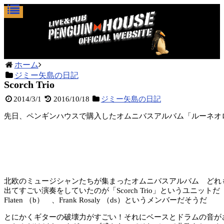
ホーム
ジミー矢島の日記
Scorch Trio
2014/3/1
2016/10/18
ジミー矢島の日記
先日、ペンギンハウスで購入したオムニバスアルバム「ルーネオ
北欧のミュージシャンたちが集まったオムニバスアルバム どれ
出てすごい演奏をしていたのが「Scorch Trio」というユニットだ Raoul B
Flaten （b） 、Frank Rosaly （ds）というメンバーだそうだ
とにかくギターの破壊力がすごい！それにベースとドラムの音が