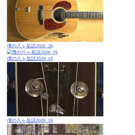
僕の八ヶ岳話2020 .20
僕の八ヶ岳話2020 .19
僕の八ヶ岳話2020 .18