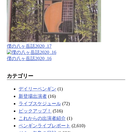
僕の八ヶ岳話2020 .17
僕の八ヶ岳話2020 .16
カテゴリー
デイリーペンギン
(1)
新登場出演者
(16)
ライブスケジュール
(72)
ピックアップ！
(516)
これからの出演者紹介
(1)
ペンギンライブレポート
(2,610)