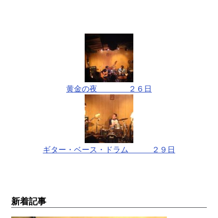
黄金の夜 ２６日
ギター・ベース・ドラム ２９日
新着記事