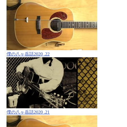
僕の八ヶ岳話2020 .22
僕の八ヶ岳話2020 .21