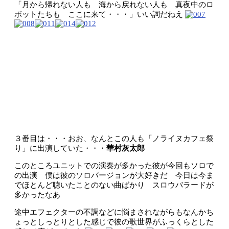
「月から帰れない人も 海から戻れない人も 真夜中のロ
ボットたちも ここに来て・・・」いい詞だねえ
３番目は・・・おお、なんとこの人も「ノライヌカフェ祭
り」に出演していた・・・
華村灰太郎
このところユニットでの演奏が多かった彼が今回もソロで
の出演 僕は彼のソロバージョンが大好きだ 今日は今ま
でほとんど聴いたことのない曲ばかり スロウバラードが
多かったなあ
途中エフェクターの不調などに悩まされながらもなんかち
ょっとしっとりとした感じで彼の歌世界がふっくらとした