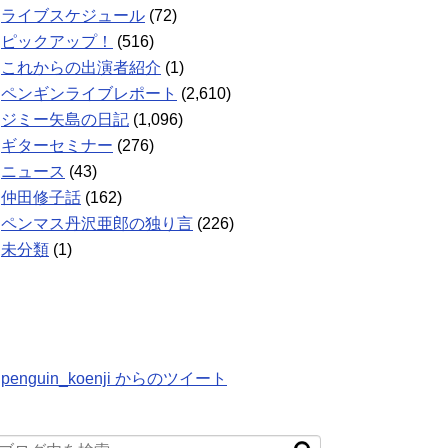
ライブスケジュール
(72)
ピックアップ！
(516)
これからの出演者紹介
(1)
ペンギンライブレポート
(2,610)
ジミー矢島の日記
(1,096)
ギターセミナー
(276)
ニュース
(43)
仲田修子話
(162)
ペンマス丹沢亜郎の独り言
(226)
未分類
(1)
penguin_koenji からのツイート