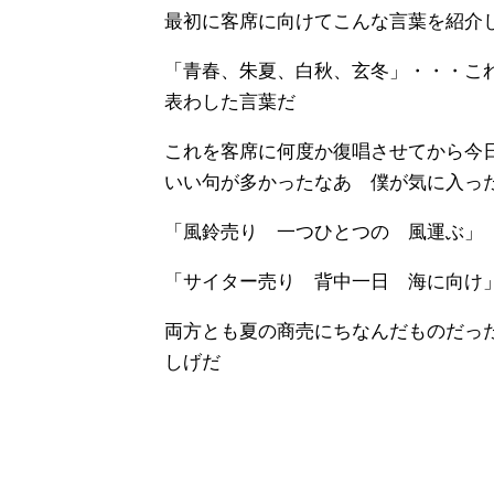
最初に客席に向けてこんな言葉を紹介
「青春、朱夏、白秋、玄冬」・・・こ
表わした言葉だ
これを客席に何度か復唱させてから今
いい句が多かったなあ 僕が気に入っ
「風鈴売り 一つひとつの 風運ぶ」
「サイター売り 背中一日 海に向け
両方とも夏の商売にちなんだものだっ
しげだ