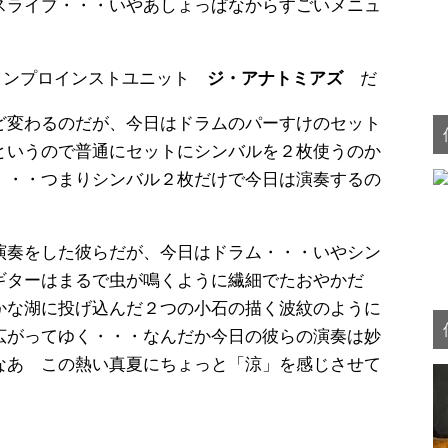
スライブ・・・いやあしょっぱなからすごいメニュ
人組インプロインストユニット
ジ・アナトミアズ
だ
ど変わるのだが、今日はドラムのパーすけのセット
というので普通にセットにシンバルを２枚使うのか
・・・つまりシンバル２枚だけで今日は演奏するの
演奏をした彼らだが、今日はドラム・・・いやシン
ギターはまるで虫が鳴くように繊細でたおやかだ
かな湖に投げ込んだ２つの小石の描く波紋のように
広がってゆく・・・なんだか今日の彼らの演奏は妙
なあ この熱い真夏にちょっと「涼」を感じさせて