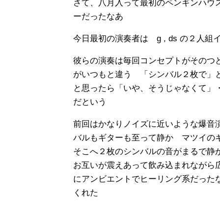
さて、八月入って最初のペンギンハウ
ーだったなあ
今日最初の演奏者は g , ds の２
彼らの演奏は毎回コンセプトがそのつ
がいつもと違う 「シンバル２枚で」
と思ったら「いや、そうじゃなくて」
だという
前回はかなりノイズに近いような爆音
バルもギターも至って静か マツイの
そこへ２枚のシンバルの音がまるで静
お互いが震えあって飲み込まれながら
にアンビエントでヒーリング系だった
くれた