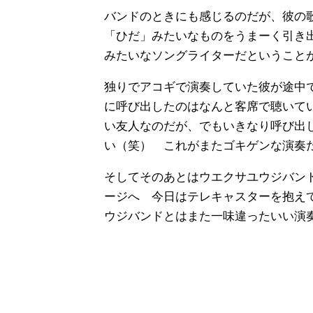
バンドのときにも感じるのだが、彼の
「ひだ」みたいなものをうまーく引き
みたいなソングライターだということ
独りでアコギで演奏していた彼が途中
に呼び出したのはなんと客席で聴いて
い友人なのだが、でもいきなり呼び出
い（笑） これがまたゴキゲンな演奏
そしてそのあとはウエクサユウジバン
ージへ 今日はテレキャスターを抱え
ウジバンドとはまた一味違ったいい演