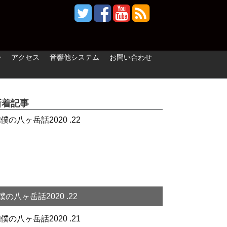
ー
アクセス
音響他システム
お問い合わせ
新着記事
僕の八ヶ岳話2020 .22