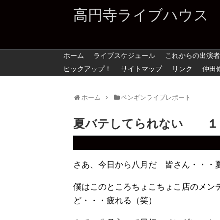
高円寺ライブハウス
ホーム
ライブスケジュール
これからの出演者
ピックアップ！
サイトマップ
リンク
仲田
ホーム
ペンギンライブレポート
夏バテしてられない １
さあ、今日から八月だ 皆さん・・・
僕はこのところちょこちょこ店のメン
ど・・・疲れる（笑）