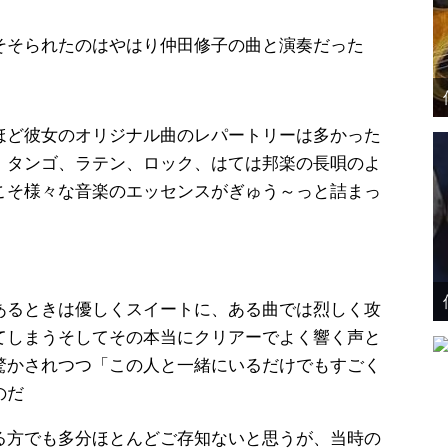
そそられたのはやはり仲田修子の曲と演奏だった
ほど彼女のオリジナル曲のレパートリーは多かった
、タンゴ、ラテン、ロック、はては邦楽の長唄のよ
こそ様々な音楽のエッセンスがぎゅう～っと詰まっ
あるときは優しくスイートに、ある曲では烈しく攻
てしまうそしてその本当にクリアーでよく響く声と
驚かされつつ「この人と一緒にいるだけでもすごく
のだ
る方でも多分ほとんどご存知ないと思うが、当時の