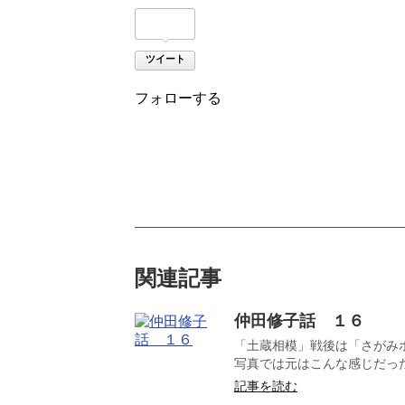
ツイート
フォローする
関連記事
仲田修子話 １６
「土蔵相模」戦後は「さがみ
写真では元はこんな感じだった
記事を読む