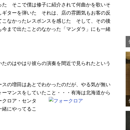
った そこで僕は修子に紹介されて何曲かを歌いそ
しギターを弾いた それは、店の雰囲気もお客の反
てこなかったレスポンスを感じた そして、その後
も今まで出たことのなかった「マンダラ」にも一緒
いたのはやはり彼らの演奏を間近で見られたという
ースの増田はあとでわかったのだが、やる気が無い
ォーマンスをしていたこと・・・有海は北海道から
ークロア・センタ
一緒にやってるこ