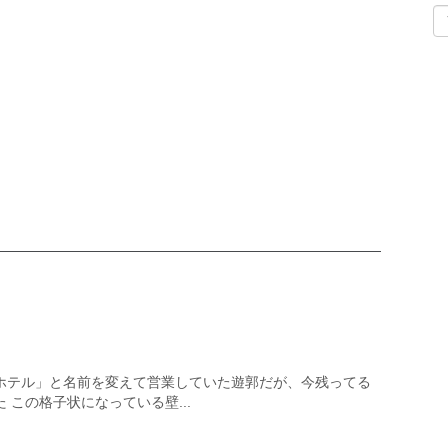
ホテル」と名前を変えて営業していた遊郭だが、今残ってる
 この格子状になっている壁...