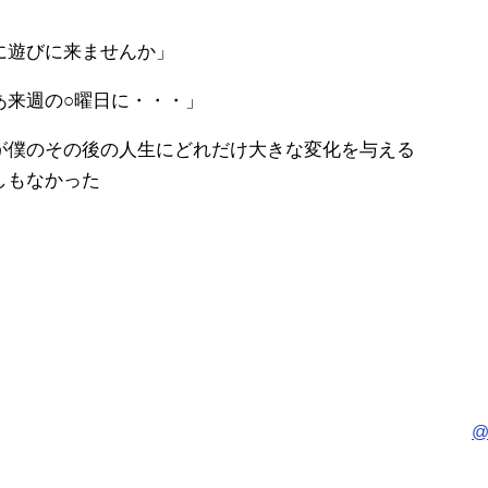
に遊びに来ませんか」
あ来週の○曜日に・・・」
が僕のその後の人生にどれだけ大きな変化を与える
しもなかった
@