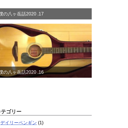
僕の八ヶ岳話2020 .17
僕の八ヶ岳話2020 .16
カテゴリー
デイリーペンギン
(1)