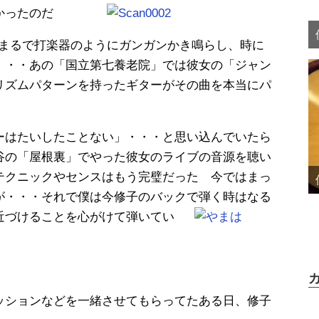
かったのだ
にはまるで打楽器のようにガンガンかき鳴らし、時に
・・・あの「国立第七養老院」では彼女の「ジャン
リズムパターンを持ったギターがその曲を本当にパ
ーはたいしたことない」・・・と思い込んでいたら
谷の「屋根裏」でやった彼女のライブの音源を聴い
テクニックやセンスはもう完璧だった 今ではまっ
が・・・それで僕は今修子のバックで弾く時はなる
近づけることを心がけて弾いてい
ッションなどを一緒させてもらってたある日、修子