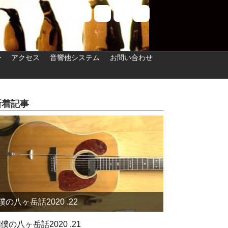
ー
アクセス
音響他システム
お問い合わせ
新着記事
僕の八ヶ岳話2020 .22