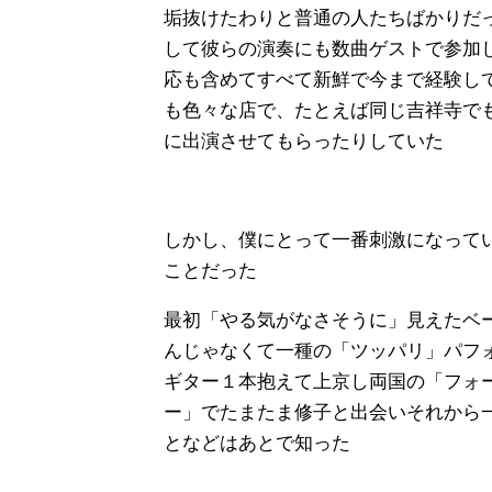
垢抜けたわりと普通の人たちばかりだ
して彼らの演奏にも数曲ゲストで参加
応も含めてすべて新鮮で今まで経験し
も色々な店で、たとえば同じ吉祥寺で
に出演させてもらったりしていた
しかし、僕にとって一番刺激になって
ことだった
最初「やる気がなさそうに」見えたベ
んじゃなくて一種の「ツッパリ」パフ
ギター１本抱えて上京し
両国の「フォ
ー」でたまたま修子と出会いそれから
となどはあとで知った