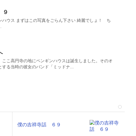
 ９
ンハウス まずはこの写真をごらん下さい 綺麗でしょ！ ち
.
へ
、ここ高円寺の地にペンギンハウスは誕生しました。そのオ
する当時の彼女のバンド「ミッドナ...
僕の吉祥寺話 ６９